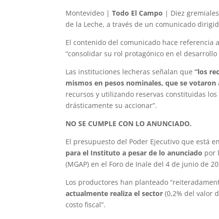
Montevideo |
Todo El Campo
| Diez gremiales 
de la Leche, a través de un comunicado dirigid
El contenido del comunicado hace referencia a
“consolidar su rol protagónico en el desarrollo
Las instituciones lecheras señalan que
“los re
mismos en pesos nominales, que se votaron 
recursos y utilizando reservas constituidas los
drásticamente su accionar”.
NO SE CUMPLE CON LO ANUNCIADO.
El presupuesto del Poder Ejecutivo que está 
para el Instituto a pesar de lo anunciado
por 
(MGAP) en el Foro de Inale del 4 de junio de 20
Los productores han planteado “reiteradame
actualmente realiza el sector
(0,2% del valor 
costo fiscal”.