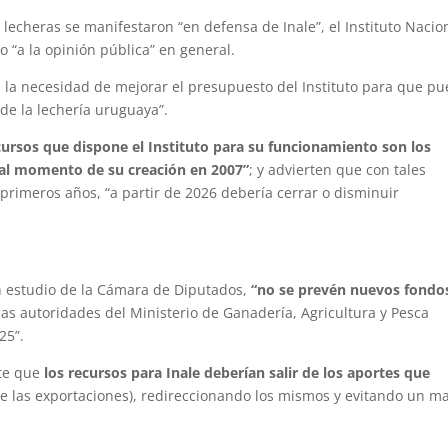
lecheras se manifestaron “en defensa de Inale”, el Instituto Nacio
o “a la opinión pública” en general.
 la necesidad de mejorar el presupuesto del Instituto para que p
 de la lechería uruguaya”.
cursos que dispone el Instituto para su funcionamiento son los
al momento de su creación en 2007”
; y advierten que con tales
 primeros años, “a partir de 2026 debería cerrar o disminuir
en estudio de la Cámara de Diputados,
“no se prevén nuevos fondo
las autoridades del Ministerio de Ganadería, Agricultura y Pesca
25”.
nte que
los recursos para Inale deberían salir de los aportes que
de las exportaciones), redireccionando los mismos y evitando un m