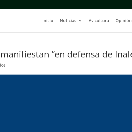
Inicio
Noticias
Avicultura
Opinión
manifiestan “en defensa de Inal
ios