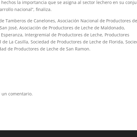
n hechos la importancia que se asigna al sector lechero en su conju
rollo nacional”, finaliza.
de Tamberos de Canelones, Asociación Nacional de Productores d
 San José, Asociación de Productores de Leche de Maldonado,
 Esperanza, Intergremial de Productores de Leche, Productores
de La Casilla, Sociedad de Productores de Leche de Florida, Soci
edad de Productores de Leche de San Ramon.
 un comentario.