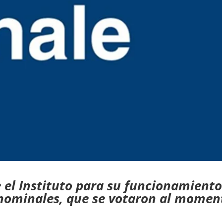
 el Instituto para su funcionamient
 nominales, que se votaron al momen