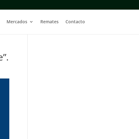
Mercados
Remates
Contacto
e”.