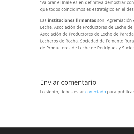
“Valorar el Inale es en definitiva demostrar co
que todos coincidimos es estratégico en el desar
Las
instituciones firmantes
son: Agremiación 
Leche, Asociación de Productores de Leche de
Asociación de Productores de Leche de Parada
Lecheros de Rocha, Sociedad de Fomento Rural 
de Productores de Leche de Rodríguez y Soci
Enviar comentario
Lo siento, debes estar
conectado
para publicar