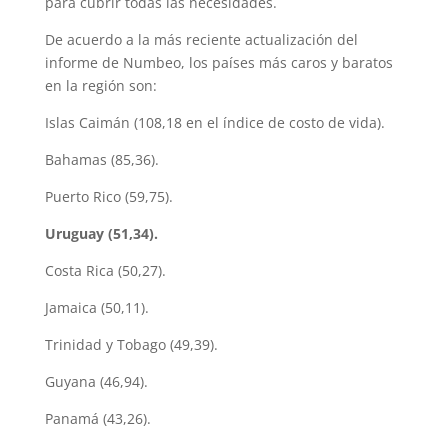
para cubrir todas las necesidades.
De acuerdo a la más reciente actualización del
informe de Numbeo, los países más caros y baratos
en la región son:
Islas Caimán (108,18 en el índice de costo de vida).
Bahamas (85,36).
Puerto Rico (59,75).
Uruguay (51,34).
Costa Rica (50,27).
Jamaica (50,11).
Trinidad y Tobago (49,39).
Guyana (46,94).
Panamá (43,26).