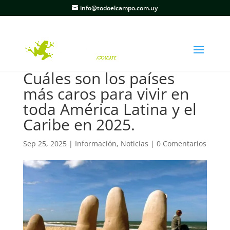
info@todoelcampo.com.uy
Cuáles son los países
más caros para vivir en
toda América Latina y el
Caribe en 2025.
Sep 25, 2025
|
Información
,
Noticias
|
0 Comentarios