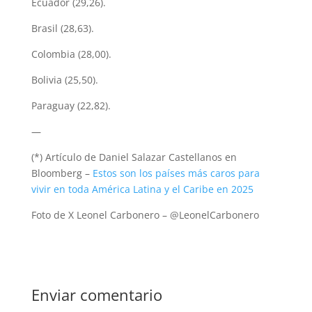
Ecuador (29,26).
Brasil (28,63).
Colombia (28,00).
Bolivia (25,50).
Paraguay (22,82).
—
(*) Artículo de Daniel Salazar Castellanos en
Bloomberg –
Estos son los países más caros para
vivir en toda América Latina y el Caribe en 2025
Foto de X Leonel Carbonero – @LeonelCarbonero
Enviar comentario