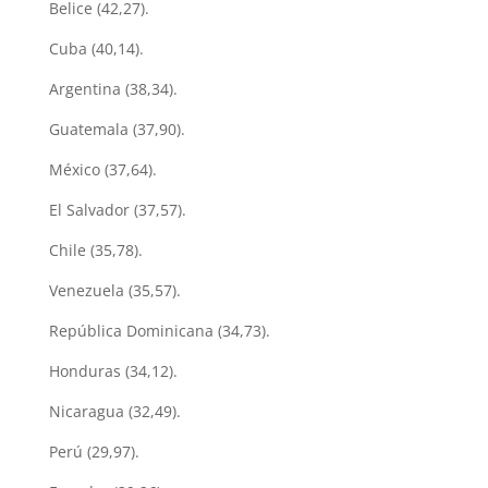
Belice (42,27).
Cuba (40,14).
Argentina (38,34).
Guatemala (37,90).
México (37,64).
El Salvador (37,57).
Chile (35,78).
Venezuela (35,57).
República Dominicana (34,73).
Honduras (34,12).
Nicaragua (32,49).
Perú (29,97).