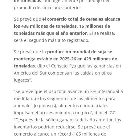
de toneladas
, aun ligeramente por debajo del
promedio de cinco años anterior.
Se prevé que
el comercio total de cereales alcance
los 438 millones de toneladas, 15 millones de
toneladas más que el año anterior
. Si se realiza,
será el segundo más alto registrado.
Se prevé que la
producción mundial de soja se
mantenga estable en 2025-26 en 429 millones de
toneladas
, dijo el Consejo, “ya que las ganancias en
América del Sur compensan las caídas en otros
lugares”.
“Se prevé que el uso total avance un 3% interanual a
medida que los segmentos de los alimentos para
animales (o piensos), alimentos e industriales
impulsan el procesamiento a un pico”, dijo el IGC.
“Después de la sólida ganancia del año anterior, los
inventarios podrían reducirse. Se prevé que el
comercio alcance un récord (185 millones de