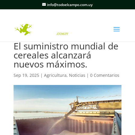
info@todoelcampo.com.uy
El suministro mundial de
cereales alcanzará
nuevos máximos.
Sep 19, 2025
|
Agricultura
,
Noticias
|
0 Comentarios