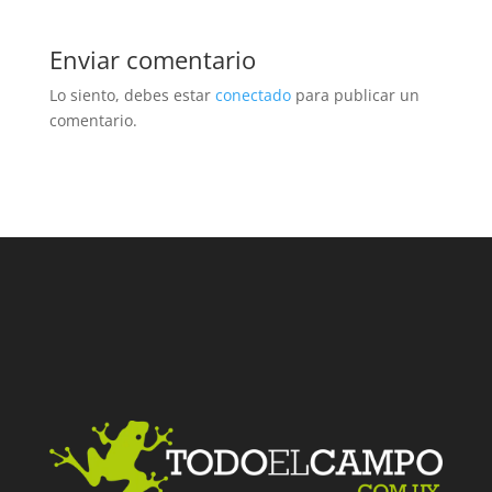
Enviar comentario
Lo siento, debes estar
conectado
para publicar un
comentario.
Facebook