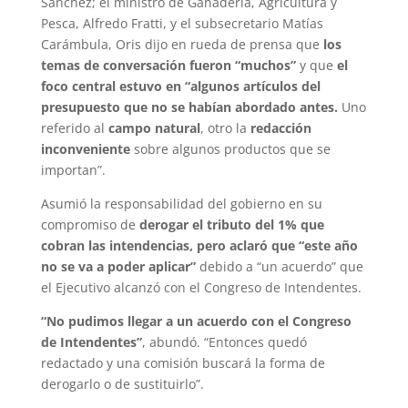
Sánchez; el ministro de Ganadería, Agricultura y
Pesca, Alfredo Fratti, y el subsecretario Matías
Carámbula, Oris dijo en rueda de prensa que
los
temas de conversación fueron “muchos”
y que
el
foco central estuvo en “algunos artículos del
presupuesto que no se habían abordado antes.
Uno
referido al
campo natural
, otro la
redacción
inconveniente
sobre algunos productos que se
importan”.
Asumió la responsabilidad del gobierno en su
compromiso de
derogar el tributo del 1% que
cobran las intendencias, pero aclaró que “este año
no se va a poder aplicar”
debido a “un acuerdo” que
el Ejecutivo alcanzó con el Congreso de Intendentes.
“No pudimos llegar a un acuerdo con el Congreso
de Intendentes”
, abundó. “Entonces quedó
redactado y una comisión buscará la forma de
derogarlo o de sustituirlo”.