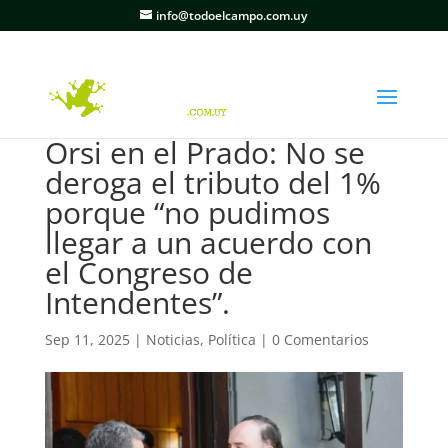
info@todoelcampo.com.uy
Orsi en el Prado: No se
deroga el tributo del 1%
porque “no pudimos
llegar a un acuerdo con
el Congreso de
Intendentes”.
Sep 11, 2025
|
Noticias
,
Política
|
0 Comentarios