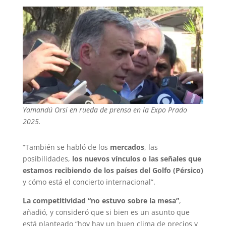
Yamandú Orsi en rueda de prensa en la Expo Prado
2025.
“También se habló de los
mercados
, las
posibilidades,
los nuevos vínculos o las señales que
estamos recibiendo de los países del Golfo (Pérsico)
y cómo está el concierto internacional”.
La competitividad “no estuvo sobre la mesa”
,
añadió, y consideró que si bien es un asunto que
está planteado “hoy hay un buen clima de precios y