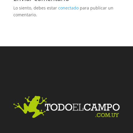
Lo siento, debes estar
conectado
para publicar un
comentario.
Facebook
Twitter