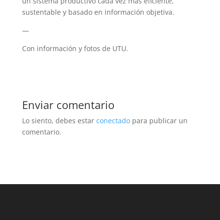
un sistema productivo cada vez más eficiente,
sustentable y basado en información objetiva.
—
Con información y fotos de UTU.
Enviar comentario
Lo siento, debes estar
conectado
para publicar un
comentario.