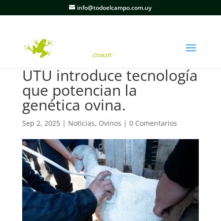
info@todoelcampo.com.uy
UTU introduce tecnología
que potencian la
genética ovina.
Sep 2, 2025
|
Noticias
,
Ovinos
|
0 Comentarios