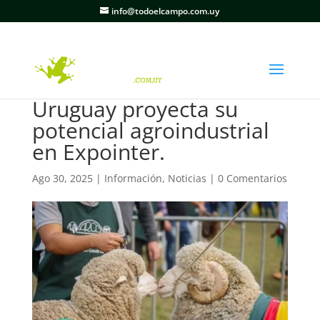
info@todoelcampo.com.uy
Uruguay proyecta su
potencial agroindustrial
en Expointer.
Ago 30, 2025
|
Información
,
Noticias
|
0 Comentarios