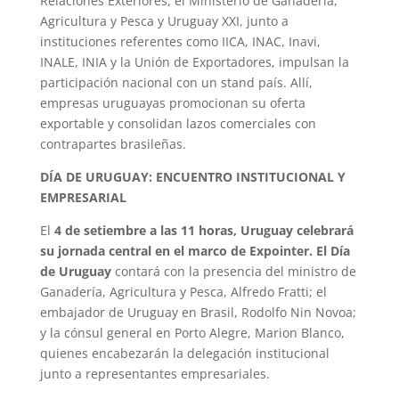
Relaciones Exteriores, el Ministerio de Ganadería,
Agricultura y Pesca y Uruguay XXI, junto a
instituciones referentes como IICA, INAC, Inavi,
INALE, INIA y la Unión de Exportadores, impulsan la
participación nacional con un stand país. Allí,
empresas uruguayas promocionan su oferta
exportable y consolidan lazos comerciales con
contrapartes brasileñas.
DÍA DE URUGUAY: ENCUENTRO INSTITUCIONAL Y
EMPRESARIAL
El
4 de setiembre a las 11 horas, Uruguay celebrará
su jornada central en el marco de Expointer. El Día
de Uruguay
contará con la presencia del ministro de
Ganadería, Agricultura y Pesca, Alfredo Fratti; el
embajador de Uruguay en Brasil, Rodolfo Nin Novoa;
y la cónsul general en Porto Alegre, Marion Blanco,
quienes encabezarán la delegación institucional
junto a representantes empresariales.