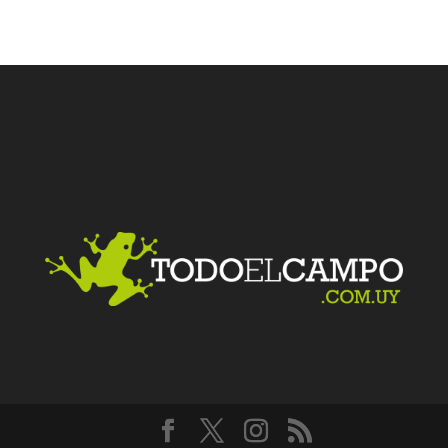
Facebook
Twitter
LinkedIn
Me gusta