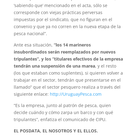
‘sabiendo que’ mencionado en el acta, sólo se
corresponde con viejas prácticas perversas
impuestas por el sindicato, que no figuran en el
convenio y que ya no corren en la nueva etapa de la
pesca nacional”.
Ante esa situación,
“los 14 marineros
insubordinados serán reemplazados por nuevos
tripulantes”, y los “titulares efectivos de la empresa
tendrán una suspensión de una marea
, y el resto
(los que estaban como suplentes), si quieren volver a
trabajar en el sector, tendrán que presentarse en el
llamado” que el sector pesquero realiza a través del
siguiente enlace:
http://UruguayPesca.com
“Es la empresa, junto al patrón de pesca, quien
decide cuándo y cómo zarpa un barco y con qué
tripulantes”, enfatiza el comunicado de CIPU.
EL POSDATA, EL NOSOTROS Y EL ELLOS.