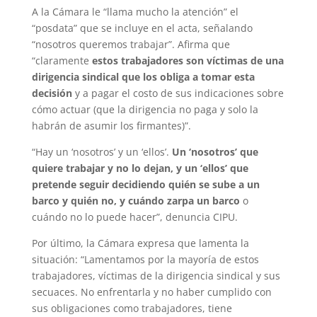
A la Cámara le “llama mucho la atención” el
“posdata” que se incluye en el acta, señalando
“nosotros queremos trabajar”. Afirma que
“claramente
estos trabajadores son víctimas de una
dirigencia sindical que los obliga a tomar esta
decisión
y a pagar el costo de sus indicaciones sobre
cómo actuar (que la dirigencia no paga y solo la
habrán de asumir los firmantes)”.
“Hay un ‘nosotros’ y un ‘ellos’.
Un ‘nosotros’ que
quiere trabajar y no lo dejan, y un ‘ellos’ que
pretende seguir decidiendo quién se sube a un
barco y quién no, y cuándo zarpa un barco
o
cuándo no lo puede hacer”, denuncia CIPU.
Por último, la Cámara expresa que lamenta la
situación: “Lamentamos por la mayoría de estos
trabajadores, víctimas de la dirigencia sindical y sus
secuaces. No enfrentarla y no haber cumplido con
sus obligaciones como trabajadores, tiene