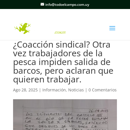
info@todoelcampo.com.uy
¿Coacción sindical? Otra
vez trabajadores de la
pesca impiden salida de
barcos, pero aclaran que
quieren trabajar.
Ago 28, 2025
|
Información
,
Noticias
|
0 Comentarios