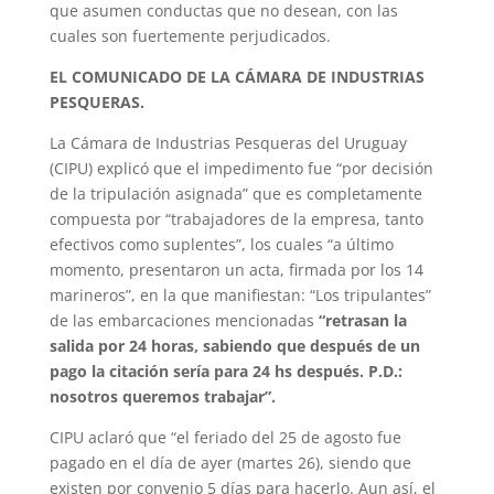
que asumen conductas que no desean, con las
cuales son fuertemente perjudicados.
EL COMUNICADO DE LA CÁMARA DE INDUSTRIAS
PESQUERAS.
La Cámara de Industrias Pesqueras del Uruguay
(CIPU) explicó que el impedimento fue “por decisión
de la tripulación asignada” que es completamente
compuesta por “trabajadores de la empresa, tanto
efectivos como suplentes”, los cuales “a último
momento, presentaron un acta, firmada por los 14
marineros”, en la que manifiestan: “Los tripulantes”
de las embarcaciones mencionadas
“retrasan la
salida por 24 horas, sabiendo que después de un
pago la citación sería para 24 hs después. P.D.:
nosotros queremos trabajar”.
CIPU aclaró que “el feriado del 25 de agosto fue
pagado en el día de ayer (martes 26), siendo que
existen por convenio 5 días para hacerlo. Aun así, el