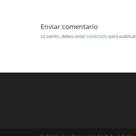
Enviar comentario
Lo siento, debes estar
conectado
para publicar