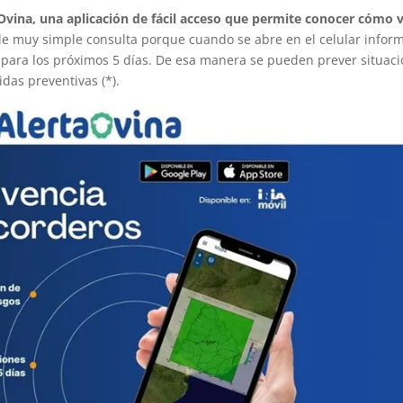
Ovina, una aplicación de fácil acceso que permite conocer cómo 
e muy simple consulta porque cuando se abre en el celular infor
 para los próximos 5 días. De esa manera se pueden prever situac
das preventivas (*).