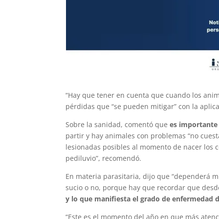
“Hay que tener en cuenta que cuando los ani
pérdidas que “se pueden mitigar” con la aplicac
Sobre la sanidad, comentó que
es importante 
partir y hay animales con problemas “no cuest
lesionadas posibles al momento de nacer los co
pediluvio”, recomendó.
En materia parasitaria, dijo que “dependerá 
sucio o no, porque hay que recordar que desde
y lo que manifiesta el grado de enfermedad d
“Este es el momento del año en que más atenci