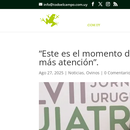
info@todoelcampo.com.uy
“Este es el momento d
más atención”.
Ago 27, 2025
|
Noticias
,
Ovinos
|
0 Comentari