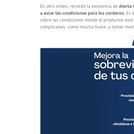
En otro orden, recordó la existencia de
Alerta 
a estar las condiciones para los corderos.
Es d
sobre las condiciones donde el productor está
complicadas -como mucha lluvia- y tomar medi