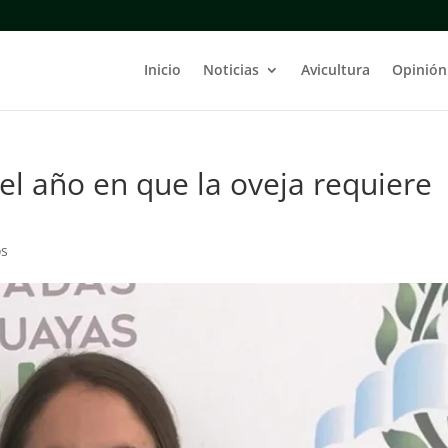
Inicio
Noticias
Avicultura
Opinión
el año en que la oveja requiere
os