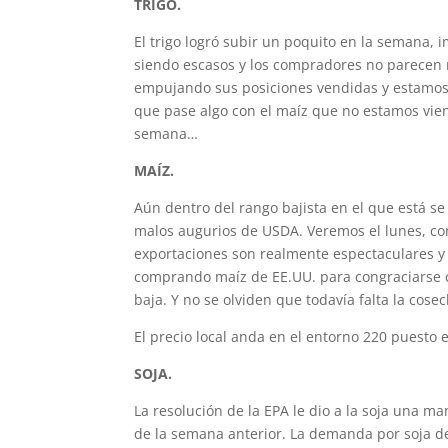
TRIGO.
El trigo logró subir un poquito en la semana, 
siendo escasos y los compradores no parecen
empujando sus posiciones vendidas y estamos 
que pase algo con el maíz que no estamos viend
semana…
MAÍZ.
Aún dentro del rango bajista en el que está s
malos augurios de USDA. Veremos el lunes, con 
exportaciones son realmente espectaculares y
comprando maíz de EE.UU. para congraciarse co
baja. Y no se olviden que todavía falta la cosec
El precio local anda en el entorno 220 puesto 
SOJA.
La resolución de la EPA le dio a la soja una 
de la semana anterior. La demanda por soja de