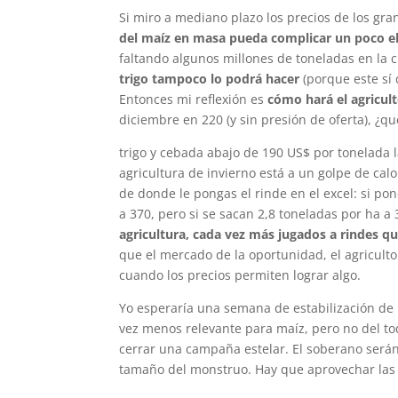
Si miro a mediano plazo los precios de los gra
del maíz en masa pueda complicar un poco e
faltando algunos millones de toneladas en la 
trigo tampoco lo podrá hacer
(porque este sí 
Entonces mi reflexión es
cómo hará el agricul
diciembre en 220 (y sin presión de oferta), ¿
trigo y cebada abajo de 190 US$ por tonelada la
agricultura de invierno está a un golpe de ca
de donde le pongas el rinde en el excel: si p
a 370, pero si se sacan 2,8 toneladas por ha a
agricultura, cada vez más jugados a rindes qu
que el mercado de la oportunidad, el agricult
cuando los precios permiten lograr algo.
Yo esperaría una semana de estabilización de 
vez menos relevante para maíz, pero no del to
cerrar una campaña estelar. El soberano será
tamaño del monstruo. Hay que aprovechar las