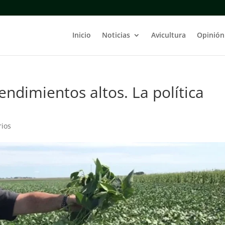
Inicio
Noticias
Avicultura
Opinión
ndimientos altos. La política
rios