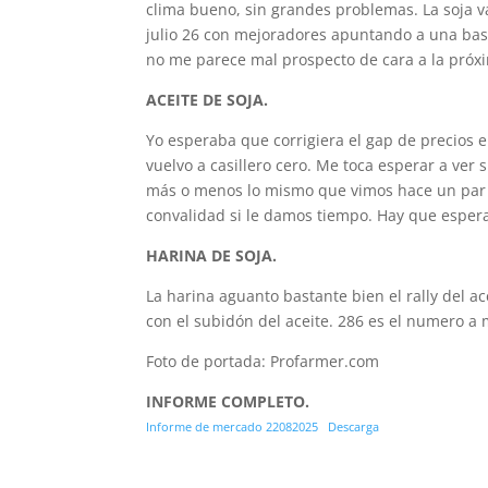
clima bueno, sin grandes problemas. La soja va
julio 26 con mejoradores apuntando a una bas
no me parece mal prospecto de cara a la pró
ACEITE DE SOJA.
Yo esperaba que corrigiera el gap de precios
vuelvo a casillero cero. Me toca esperar a ve
más o menos lo mismo que vimos hace un par 
convalidad si le damos tiempo. Hay que espera
HARINA DE SOJA.
La harina aguanto bastante bien el rally del a
con el subidón del aceite. 286 es el numero a 
Foto de portada: Profarmer.com
INFORME COMPLETO.
Informe de mercado 22082025
Descarga