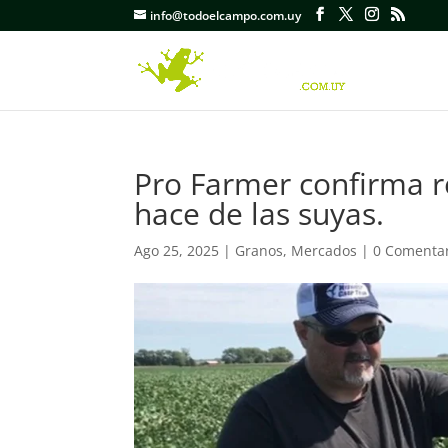
info@todoelcampo.com.uy
Pro Farmer confirma re
hace de las suyas.
Ago 25, 2025
|
Granos
,
Mercados
|
0 Comenta