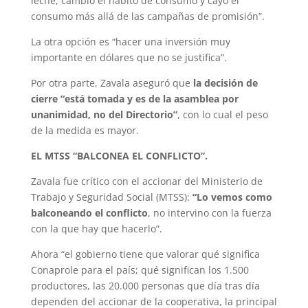
leche, cambió el hábito de consumo y cayó el
consumo más allá de las campañas de promisión”.
La otra opción es “hacer una inversión muy
importante en dólares que no se justifica”.
Por otra parte, Zavala aseguró que
la decisión de
cierre “está tomada y es de la asamblea por
unanimidad, no del Directorio”
, con lo cual el peso
de la medida es mayor.
EL MTSS “BALCONEA EL CONFLICTO”.
Zavala fue crítico con el accionar del Ministerio de
Trabajo y Seguridad Social (MTSS):
“Lo vemos como
balconeando el conflicto
, no intervino con la fuerza
con la que hay que hacerlo”.
Ahora “el gobierno tiene que valorar qué significa
Conaprole para el país; qué significan los 1.500
productores, las 20.000 personas que día tras día
dependen del accionar de la cooperativa, la principal