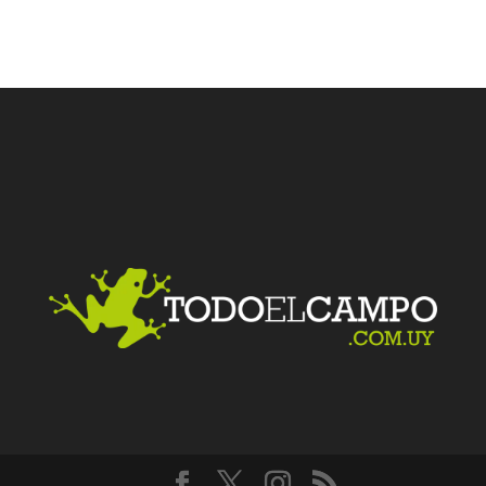
Facebook
Twitter
LinkedIn
Me gusta