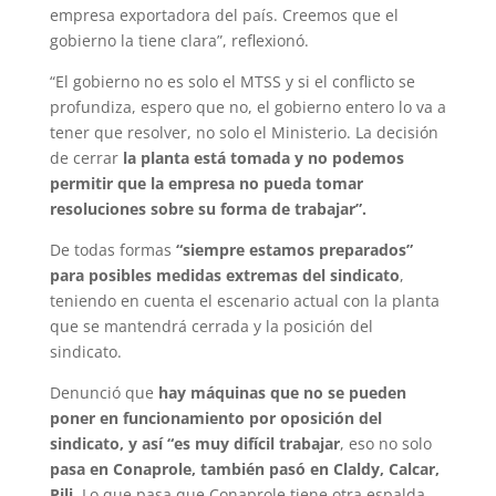
empresa exportadora del país. Creemos que el
gobierno la tiene clara”, reflexionó.
“El gobierno no es solo el MTSS y si el conflicto se
profundiza, espero que no, el gobierno entero lo va a
tener que resolver, no solo el Ministerio. La decisión
de cerrar
la planta está tomada y no podemos
permitir que la empresa no pueda tomar
resoluciones sobre su forma de trabajar”.
De todas formas
“siempre estamos preparados”
para posibles medidas extremas del sindicato
,
teniendo en cuenta el escenario actual con la planta
que se mantendrá cerrada y la posición del
sindicato.
Denunció que
hay máquinas que no se pueden
poner en funcionamiento por oposición del
sindicato, y así “es muy difícil trabajar
, eso no solo
pasa en Conaprole, también pasó en Claldy, Calcar,
Pili.
Lo que pasa que Conaprole tiene otra espalda,