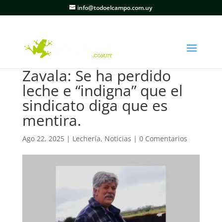
info@todoelcampo.com.uy
Zavala: Se ha perdido
leche e “indigna” que el
sindicato diga que es
mentira.
Ago 22, 2025
|
Lechería
,
Noticias
|
0 Comentarios