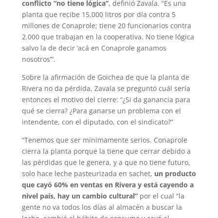
conflicto “no tiene lógica”
, definió Zavala. “Es una
planta que recibe 15.000 litros por día contra 5
millones de Conaprole; tiene 20 funcionarios contra
2.000 que trabajan en la cooperativa. No tiene lógica
salvo la de decir ‘acá en Conaprole ganamos
nosotros’”.
Sobre la afirmación de Goichea de que la planta de
Rivera no da pérdida, Zavala se preguntó cuál sería
entonces el motivo del cierre: “¿Si da ganancia para
qué se cierra? ¿Para ganarse un problema con el
intendente, con el diputado, con el sindicato?”
“Tenemos que ser mínimamente serios. Conaprole
cierra la planta porque la tiene que cerrar debido a
las pérdidas que le genera, y a que no tiene futuro,
solo hace leche pasteurizada en sachet,
un producto
que cayó 60% en ventas en Rivera y está cayendo a
nivel país, hay un cambio cultural”
por el cual “la
gente no va todos los días al almacén a buscar la