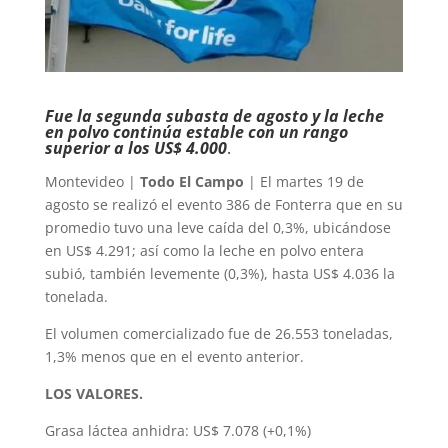
Fue la segunda subasta de agosto y la leche
en polvo continúa estable con un rango
superior a los US$ 4.000
.
Montevideo |
Todo El Campo
| El martes 19 de
agosto se realizó el evento 386 de Fonterra que en su
promedio tuvo una leve caída del 0,3%, ubicándose
en US$ 4.291; así como la leche en polvo entera
subió, también levemente (0,3%), hasta US$ 4.036 la
tonelada.
El volumen comercializado fue de 26.553 toneladas,
1,3% menos que en el evento anterior.
LOS VALORES.
Grasa láctea anhidra: US$ 7.078 (+0,1%)