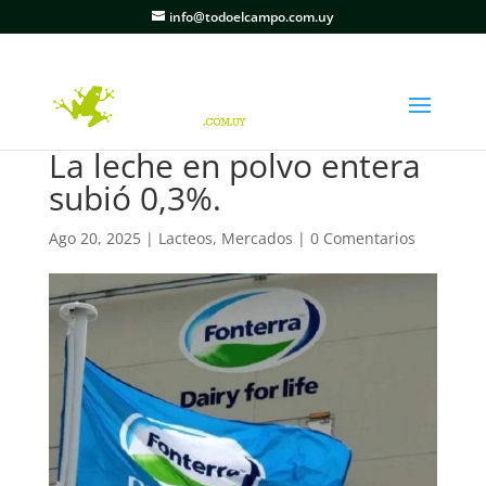
info@todoelcampo.com.uy
La leche en polvo entera
subió 0,3%.
Ago 20, 2025
|
Lacteos
,
Mercados
|
0 Comentarios