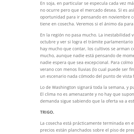
En soja, en particular se especula cada vez m
no ocurre pero que el mercado desea. SI es as
oportunidad para ir pensando en noviembre c
tiene en cosecha. Veremos si el ánimo da para
En la región no pasa mucho. La inestabilidad 
octubre y ver si logra el trámite parlamentari
hay mucho que contar, los cultivos se arman co
mucho, aunque nadie está pensando de moment
nadie espera que sea excepcional. Para colmo 
verano con menos lluvias (lo cual puede ser fi
un escenario nada cómodo del punto de vista f
Lo de Washington signará toda la semana, y pu
El clima no es amenazante y no hay que supone
demanda sigue sabiendo que la oferta va a est
TRIGO.
La cosecha está prácticamente terminada en el 
precios están planchados sobre el piso de pre