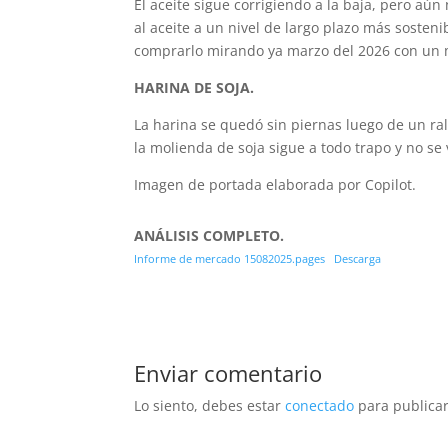
El aceite sigue corrigiendo a la baja, pero aún 
al aceite a un nivel de largo plazo más sosten
comprarlo mirando ya marzo del 2026 con un
HARINA DE SOJA.
La harina se quedó sin piernas luego de un rall
la molienda de soja sigue a todo trapo y no 
Imagen de portada elaborada por Copilot.
ANÁLISIS COMPLETO.
Informe de mercado 15082025.pages
Descarga
Enviar comentario
Lo siento, debes estar
conectado
para publicar