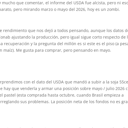
y mucho que comentar, el informe del USDA fue alcista, pero ni eso
barato, pero mirando marzo o mayo del 2026, hoy es un zombi.
e rendimiento que nos dejó a todos pensando, aunque los datos d
nab ajustando la producción, pero igual sigue corto respecto de 
 recuperación y la pregunta del millón es si este es el piso (a pes
en maíz). Me gusta para comprar, pero pensando en mayo.
prendimos con el dato del USDA que mandó a subir a la soja 55c
e hay que venderla y armar una posición sobre mayo / julio 2026
l pastel (esta comprada hasta octubre, cuando Brasil empieza a
rreglando sus problemas. La posición neta de los fondos no es gr