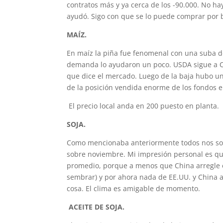
contratos más y ya cerca de los -90.000. No ha
ayudó. Sigo con que se lo puede comprar por 
MAÍZ.
En maíz la piña fue fenomenal con una suba d
demanda lo ayudaron un poco. USDA sigue a Co
que dice el mercado. Luego de la baja hubo una
de la posición vendida enorme de los fondos 
El precio local anda en 200 puesto en planta.
SOJA.
Como mencionaba anteriormente todos nos sor
sobre noviembre. Mi impresión personal es qu
promedio, porque a menos que China arregle e
sembrar) y por ahora nada de EE.UU. y China a
cosa. El clima es amigable de momento.
ACEITE DE SOJA.