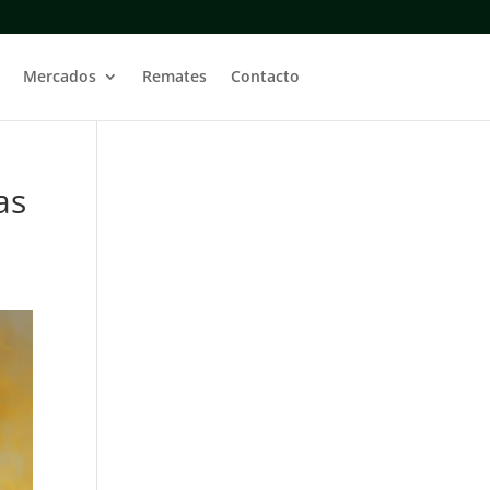
Mercados
Remates
Contacto
as