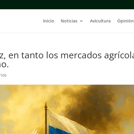
Inicio
Noticias
Avicultura
Opinión
z, en tanto los mercados agrícol
mo.
rios