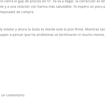
no cierra el gap de precios en 51. Ya va a llegar, la corrección es ll
ible y a una relación con harina más saludable. Yo espero un poco 
 mejorador de compra.
y estelar y ahora la duda es donde está el piso firme. Mientras tan
se vayan a pensar que los problemas se terminaron ni mucho menos
 un comentario.