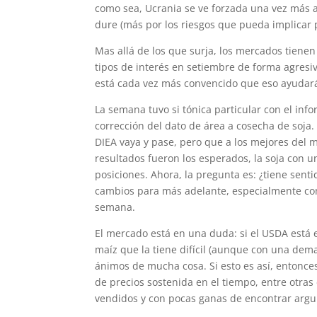
como sea, Ucrania se ve forzada una vez más 
dure (más por los riesgos que pueda implicar 
Mas allá de los que surja, los mercados tiene
tipos de interés en setiembre de forma agresiv
está cada vez más convencido que eso ayudará 
La semana tuvo si tónica particular con el in
corrección del dato de área a cosecha de soja
DIEA vaya y pase, pero que a los mejores del 
resultados fueron los esperados, la soja con u
posiciones. Ahora, la pregunta es: ¿tiene senti
cambios para más adelante, especialmente con 
semana.
El mercado está en una duda: si el USDA está en
maíz que la tiene difícil (aunque con una dem
ánimos de mucha cosa. Si esto es así, entonc
de precios sostenida en el tiempo, entre otra
vendidos y con pocas ganas de encontrar argum