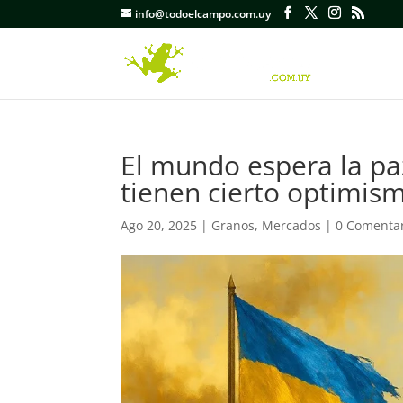
info@todoelcampo.com.uy
El mundo espera la pa
tienen cierto optimis
Ago 20, 2025
|
Granos
,
Mercados
|
0 Comenta