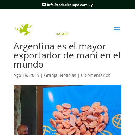
info@todoelcampo.com.uy
Argentina es el mayor
exportador de maní en el
mundo
Ago 18, 2025
|
Granja
,
Noticias
|
0 Comentarios