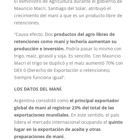
El exministro de Agricultura durante el gobierno de
Mauricio Macri, Santiago del Solar, atribuyó el
crecimiento del maní a que es un producto libre de
retenciones.
“Causa efecto. Dos
productos del agro libres de
retenciones como maní y lechería aumentan su
producción e inversión.
Podría pasar lo mismo con
trigo, maíz, girasol y soja. Es sencillo. Con Mauricio
Macri el trigo se duplicó y el maíz aumentó 70% con
DEX 0 (Derecho de Exportación o retenciones).
Siempre funciona igual”.
LOS DATOS DEL MANÍ.
Argentina consolidó como
el principal exportador
global de maní al registrar 23% del total de las
exportaciones mundiales.
En este sentido, el país
lidera el mercado internacional ocupando el
quinto
lugar en la exportación de aceite y otras
preparaciones de maní.