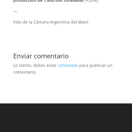
producción de 1.800.000 toneladas
(+20%).
—
Foto de la Cámara Argentina del Maní.
Enviar comentario
Lo siento, debes estar
conectado
para publicar un
comentario.