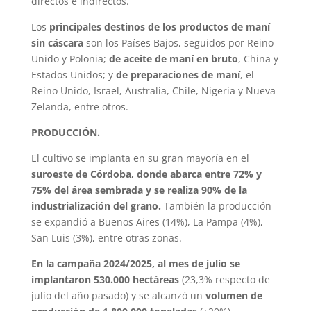
directos e indirectos.
Los
principales destinos de los productos de maní
sin cáscara
son los Países Bajos, seguidos por Reino
Unido y Polonia;
de aceite de maní en bruto
, China y
Estados Unidos; y
de preparaciones de maní
, el
Reino Unido, Israel, Australia, Chile, Nigeria y Nueva
Zelanda, entre otros.
PRODUCCIÓN.
El cultivo se implanta en su gran mayoría en el
suroeste de Córdoba, donde abarca entre 72% y
75% del área sembrada y se realiza 90% de la
industrialización del grano.
También la producción
se expandió a Buenos Aires (14%), La Pampa (4%),
San Luis (3%), entre otras zonas.
En la campaña 2024/2025, al mes de julio se
implantaron 530.000 hectáreas
(23,3% respecto de
julio del año pasado) y se alcanzó un
volumen de