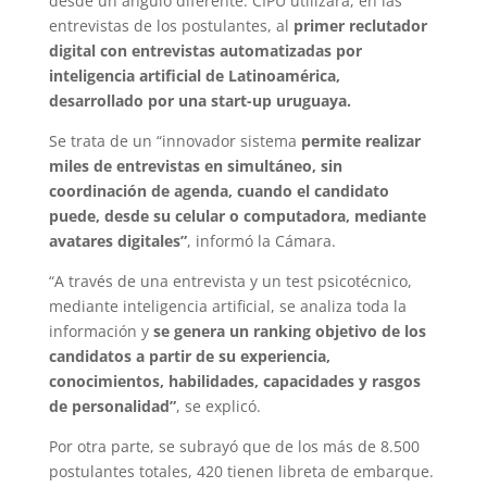
desde un ángulo diferente: CIPU utilizará, en las
entrevistas de los postulantes, al
primer reclutador
digital con entrevistas automatizadas por
inteligencia artificial de Latinoamérica,
desarrollado por una start-up uruguaya.
Se trata de un “innovador sistema
permite realizar
miles de entrevistas en simultáneo, sin
coordinación de agenda, cuando el candidato
puede, desde su celular o computadora, mediante
avatares digitales”
, informó la Cámara.
“A través de una entrevista y un test psicotécnico,
mediante inteligencia artificial, se analiza toda la
información y
se genera un ranking objetivo de los
candidatos a partir de su experiencia,
conocimientos, habilidades, capacidades y rasgos
de personalidad”
, se explicó.
Por otra parte, se subrayó que de los más de 8.500
postulantes totales, 420 tienen libreta de embarque.