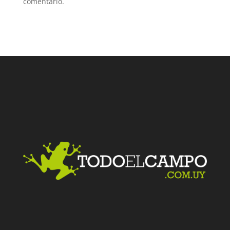
comentario.
Facebook
Twitter
LinkedIn