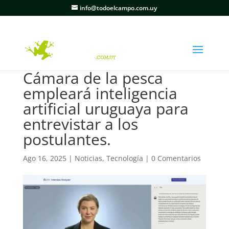
info@todoelcampo.com.uy
Cámara de la pesca
empleará inteligencia
artificial uruguaya para
entrevistar a los
postulantes.
Ago 16, 2025
|
Noticias
,
Tecnología
|
0 Comentarios