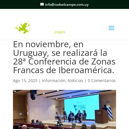
info@todoelcampo.com.uy
En noviembre, en
Uruguay, se realizará la
28ª Conferencia de Zonas
Francas de Iberoamérica.
Ago 15, 2025
|
Información
,
Noticias
|
0 Comentarios