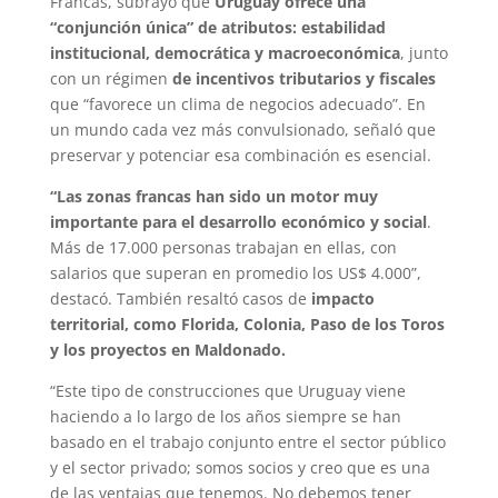
Francas, subrayó que
Uruguay ofrece una
“conjunción única” de atributos: estabilidad
institucional, democrática y macroeconómica
, junto
con un régimen
de incentivos tributarios y fiscales
que “favorece un clima de negocios adecuado”. En
un mundo cada vez más convulsionado, señaló que
preservar y potenciar esa combinación es esencial.
“Las zonas francas han sido un motor muy
importante para el desarrollo económico y social
.
Más de 17.000 personas trabajan en ellas, con
salarios que superan en promedio los US$ 4.000”,
destacó. También resaltó casos de
impacto
territorial, como Florida, Colonia, Paso de los Toros
y los proyectos en Maldonado.
“Este tipo de construcciones que Uruguay viene
haciendo a lo largo de los años siempre se han
basado en el trabajo conjunto entre el sector público
y el sector privado; somos socios y creo que es una
de las ventajas que tenemos. No debemos tener