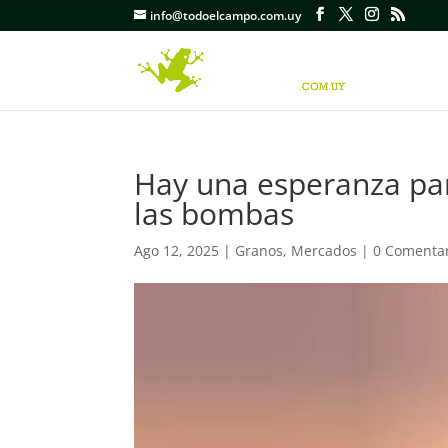
info@todoelcampo.com.uy
Hay una esperanza par
las bombas
Ago 12, 2025
|
Granos
,
Mercados
|
0 Comenta