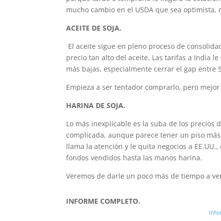
mucho cambio en el USDA que sea optimista, m
ACEITE DE SOJA.
El aceite sigue en pleno proceso de consolida
precio tan alto del aceite. Las tarifas a India
más bajas, especialmente cerrar el gap entre 5
Empieza a ser tentador comprarlo, pero mejor 
HARINA DE SOJA.
Lo más inexplicable es la suba de los precios d
complicada, aunque parece tener un piso más 
llama la atención y le quita negocios a EE.UU.
fondos vendidos hasta las manos harina.
Veremos de darle un poco más de tiempo a ver
INFORME COMPLETO.
Info