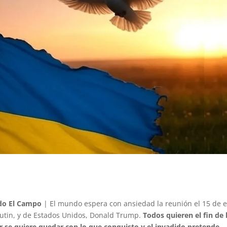
do El Campo
| El mundo espera con ansiedad la reunión el 15 de e
Putin, y de Estados Unidos, Donald Trump.
Todos quieren el fin de 
or se quiere quedar con lo que conquisto y el invadido pretende