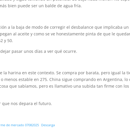
ás bien puede ser un balde de agua fría.
ción a la baja de modo de corregir el desbalance que implicaba un
 le pegan al aceite y como se ve honestamente pinta de que le queda
2 y 50.
dejar pasar unos días a ver qué ocurre.
e la harina en este contexto. Se compra por barata, pero igual la t
o menos estable en 275. China sigue comprando en Argentina, lo 
, cosa que sabíamos, pero es llamativo una subida tan firme con los
 que nos depara el futuro.
rme de mercado 07082025
Descarga