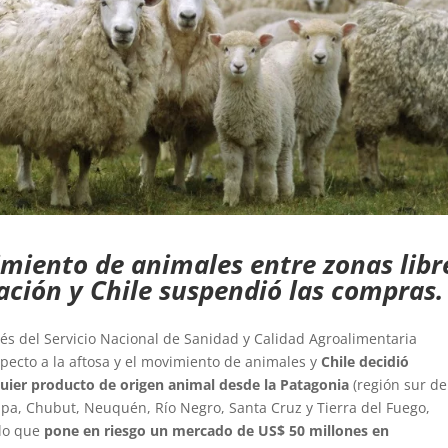
imiento de animales entre zonas libr
nación y Chile suspendió las compras
vés del Servicio Nacional de Sanidad y Calidad Agroalimentaria
respecto a la aftosa y el movimiento de animales y
Chile decidió
quier producto de origen animal desde la Patagonia
(región sur de
pa, Chubut, Neuquén, Río Negro, Santa Cruz y Tierra del Fuego,
 lo que
pone en riesgo un mercado de US$ 50 millones en