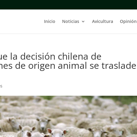
Inicio
Noticias
Avicultura
Opinión
e la decisión chilena de
es de origen animal se traslade
os