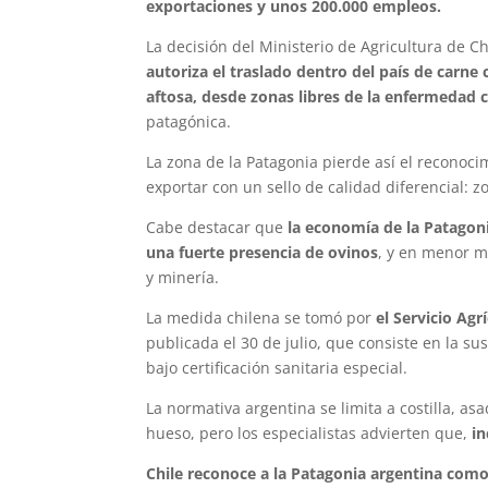
exportaciones y unos 200.000 empleos.
La decisión del Ministerio de Agricultura de C
autoriza el traslado dentro del país de carne
aftosa, desde zonas libres de la enfermedad 
patagónica.
La zona de la Patagonia pierde así el reconoci
exportar con un sello de calidad diferencial: z
Cabe destacar que
la economía de la Patagoni
una fuerte presencia de ovinos
, y en menor m
y minería.
La medida chilena se tomó por
el Servicio Ag
publicada el 30 de julio, que consiste en la 
bajo certificación sanitaria especial.
La normativa argentina se limita a costilla, 
hueso, pero los especialistas advierten que,
in
Chile reconoce a la Patagonia argentina como