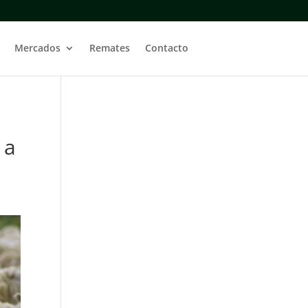
Mercados
Remates
Contacto
 a