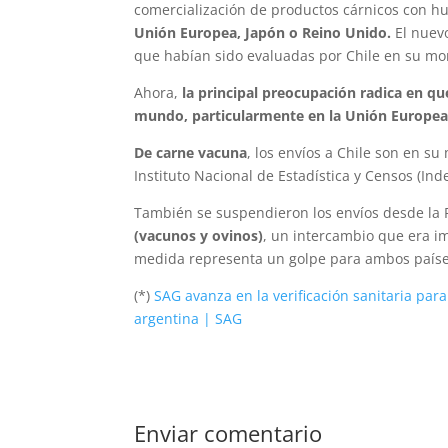
comercialización de productos cárnicos con hu
Unión Europea, Japón o Reino Unido.
El nuevo
que habían sido evaluadas por Chile en su m
Ahora,
la principal preocupación radica en qu
mundo, particularmente en la Unión Europea
De carne vacuna
, los envíos a Chile son en s
Instituto Nacional de Estadística y Censos (Inde
También se suspendieron los envíos desde la 
(vacunos y ovinos)
, un intercambio que era im
medida representa un golpe para ambos paíse
(*)
SAG avanza en la verificación sanitaria par
argentina | SAG
Enviar comentario