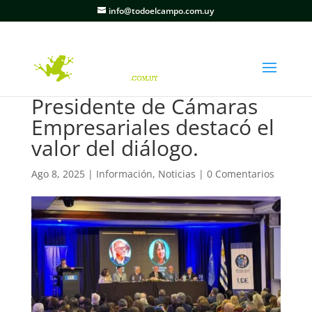
info@todoelcampo.com.uy
Presidente de Cámaras
Empresariales destacó el
valor del diálogo.
Ago 8, 2025
|
Información
,
Noticias
|
0 Comentarios