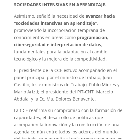
SOCIEDADES INTENSIVAS EN APRENDIZAJE.
Asimismo, señaló la necesidad de
avanzar hacia
“sociedades intensivas en aprendizaje”
,
promoviendo la incorporación temprana de
conocimientos en áreas como
programación,
ciberseguridad e interpretación de datos
,
fundamentales para la adaptación al cambio
tecnológico y la mejora de la competitividad.
El presidente de la CCE estuvo acompañado en el
panel principal por el ministro de trabajo, Juan
Castillo; los exministros de Trabajo, Pablo Mieres y
Mario Arizti; el presidente del PIT-CNT, Marcelo
Abdala, y la Ec. Ma. Dolores Benavente.
La CCE reafirma su compromiso con la formación de
capacidades, el desarrollo de políticas que
acompañen la innovación y la construcción de una
agenda común entre todos los actores del mundo
del trabajo, que permita al país prepararse para los