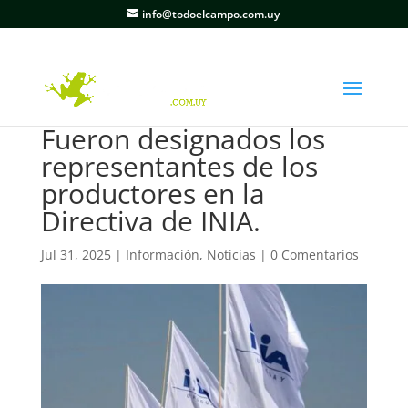
info@todoelcampo.com.uy
Fueron designados los
representantes de los
productores en la
Directiva de INIA.
Jul 31, 2025
|
Información
,
Noticias
|
0 Comentarios