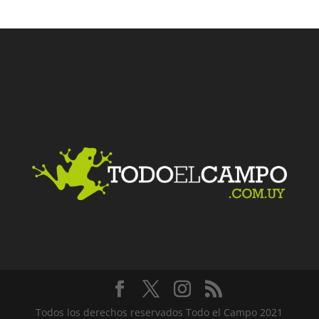
Facebook
Twitter
LinkedIn
Me gusta
Todos los derechos reservados Todo el Campo 2021