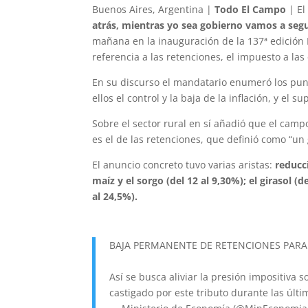
Buenos Aires, Argentina |
Todo El Campo
| El
atrás, mientras yo sea gobierno vamos a segu
mañana en la inauguración de la 137ª edición E
referencia a las retenciones, el impuesto a las
En su discurso el mandatario enumeró los punt
ellos el control y la baja de la inflación, y el
Sobre el sector rural en sí añadió que el camp
es el de las retenciones, que definió como “un
El anuncio concreto tuvo varias aristas:
reducci
maíz y el sorgo (del 12 al 9,30%); el girasol (d
al 24,5%).
BAJA PERMANENTE DE RETENCIONES PAR
Así se busca aliviar la presión impositiva 
castigado por este tributo durante las últ