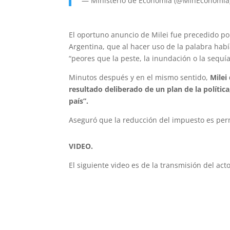
— Ministerio de Economía (@MinEconomia
El oportuno anuncio de Milei fue precedido por
Argentina, que al hacer uso de la palabra hab
“peores que la peste, la inundación o la sequía
Minutos después y en el mismo sentido,
Milei
resultado deliberado de un plan de la polític
país”.
Aseguró que la reducción del impuesto es pe
VIDEO.
El siguiente video es de la transmisión del act