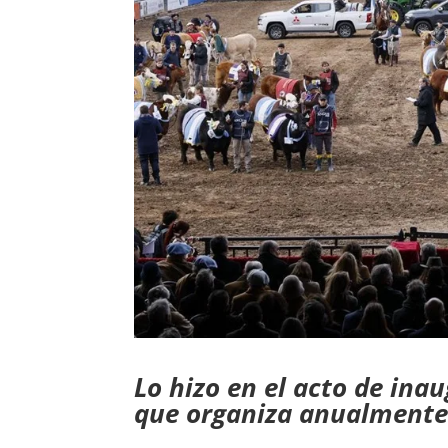
Lo hizo en el acto de ina
que organiza anualmente 