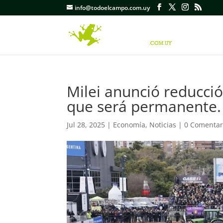
info@todoelcampo.com.uy
Milei anunció reducció
que será permanente.
Jul 28, 2025
|
Economía
,
Noticias
|
0 Comentar