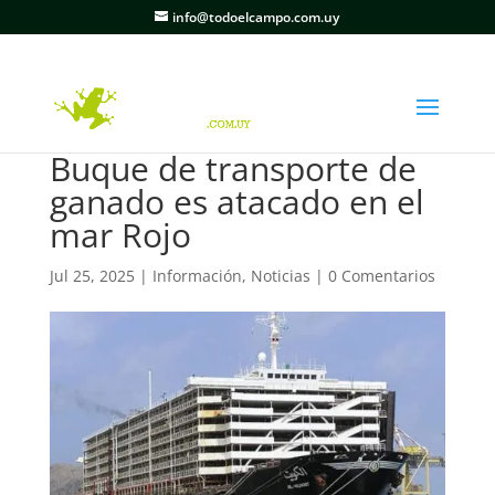
info@todoelcampo.com.uy
Buque de transporte de
ganado es atacado en el
mar Rojo
Jul 25, 2025
|
Información
,
Noticias
|
0 Comentarios