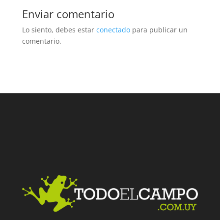
Enviar comentario
Lo siento, debes estar
conectado
para publicar un
comentario.
Facebook
Twitter