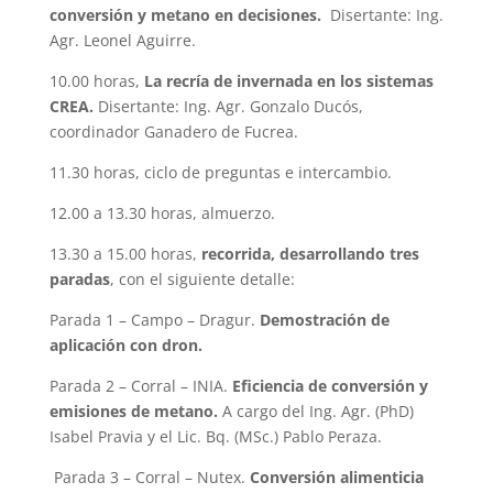
conversión y metano en decisiones.
Disertante: Ing.
Agr. Leonel Aguirre.
10.00 horas,
La recría de invernada en los sistemas
CREA.
Disertante: Ing. Agr. Gonzalo Ducós,
coordinador Ganadero de Fucrea.
11.30 horas, ciclo de preguntas e intercambio.
12.00 a 13.30 horas, almuerzo.
13.30 a 15.00 horas,
recorrida, desarrollando tres
paradas
, con el siguiente detalle:
Parada 1 – Campo – Dragur.
Demostración de
aplicación con dron.
Parada 2 – Corral – INIA.
Eficiencia de conversión y
emisiones de metano.
A cargo del Ing. Agr. (PhD)
Isabel Pravia y el Lic. Bq. (MSc.) Pablo Peraza.
Parada 3 – Corral – Nutex.
Conversión alimenticia