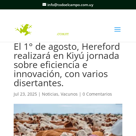
info@todoelcampo.com.uy
El 1° de agosto, Hereford
realizará en Kiyú jornada
sobre eficiencia e
innovación, con varios
disertantes.
Jul 23, 2025
|
Noticias
,
Vacunos
|
0 Comentarios