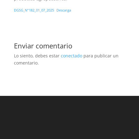
DGSG_N°182_01_07_2025
Descarga
Enviar comentario
Lo siento, debes estar
conectado
para publicar un
comentario.