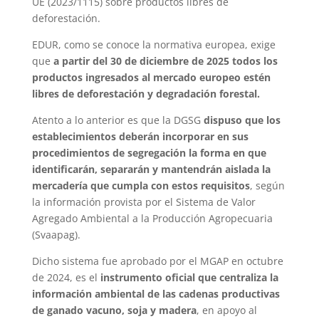
UE (2023/1115) sobre productos libres de
deforestación.
EDUR, como se conoce la normativa europea, exige
que
a partir del 30 de diciembre de 2025 todos los
productos ingresados al mercado europeo estén
libres de deforestación y degradación forestal.
Atento a lo anterior es que la DGSG
dispuso que los
establecimientos deberán incorporar en sus
procedimientos de segregación la forma en que
identificarán, separarán y mantendrán aislada la
mercadería que cumpla con estos requisitos
, según
la información provista por el Sistema de Valor
Agregado Ambiental a la Producción Agropecuaria
(Svaapag).
Dicho sistema fue aprobado por el MGAP en octubre
de 2024, es el
instrumento oficial que centraliza la
información ambiental de las cadenas productivas
de ganado vacuno, soja y madera
, en apoyo al