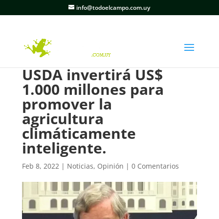
info@todoelcampo.com.uy
USDA invertirá US$
1.000 millones para
promover la
agricultura
climáticamente
inteligente.
Feb 8, 2022
|
Noticias
,
Opinión
|
0 Comentarios