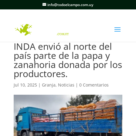
info@todoelcampo.com.uy
INDA envió al norte del
país parte de la papa y
zanahoria donada por los
productores.
Jul 10, 2025
|
Granja
,
Noticias
|
0 Comentarios