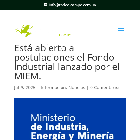
info@todoelcampo.com.uy
Está abierto a
postulaciones el Fondo
Industrial lanzado por el
MIEM.
Jul 9, 2025
|
Información
,
Noticias
|
0 Comentarios