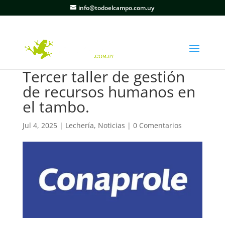
info@todoelcampo.com.uy
Tercer taller de gestión
de recursos humanos en
el tambo.
Jul 4, 2025
|
Lechería
,
Noticias
|
0 Comentarios