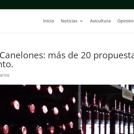
Inicio
Noticias
Avicultura
Opinión
 Canelones: más de 20 propuest
nto.
arios