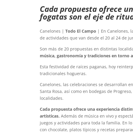
Cada propuesta ofrece una
fogatas son el eje de ritu
Canelones |
Todo El Campo
| En Canelones, l
de actividades que van desde el 20 al 24 de ju
Son más de 20 propuestas en distintas locali
música, gastronomía y tradiciones en torno 
Esta festividad de raíces paganas, hoy reinter
tradicionales hogueras.
Canelones, las celebraciones se desarrollan en 
Santa Rosa, así como en bodegas de Progreso, L
localidades.
Cada propuesta ofrece una experiencia distint
artísticas.
Además de música en vivo y espectác
juegos y actividades para toda la familia. En 
con chocolate, platos típicos y recetas prepara