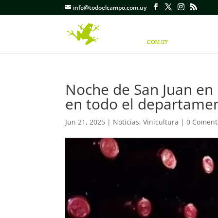
info@todoelcampo.com.uy
Noche de San Juan en
en todo el departame
Jun 21, 2025
|
Noticias
,
Vinicultura
|
0 Coment