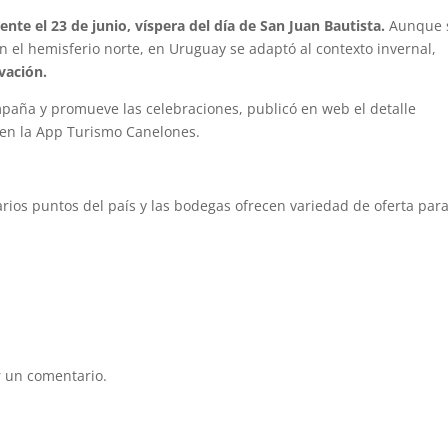
nte el 23 de junio, víspera del día de San Juan Bautista.
Aunque 
en el hemisferio norte, en Uruguay se adaptó al contexto invernal,
vación.
paña y promueve las celebraciones, publicó en web el detalle
 en la App Turismo Canelones.
arios puntos del país y las bodegas ofrecen variedad de oferta para
 un comentario.