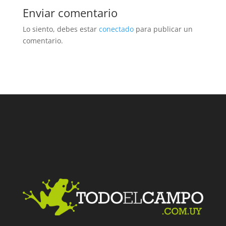
Enviar comentario
Lo siento, debes estar
conectado
para publicar un
comentario.
Facebook
Twitter