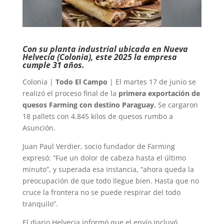
Con su planta industrial ubicada en Nueva
Helvecia (Colonia), este 2025 la empresa
cumple 31 años.
Colonia |
Todo El Campo
| El martes 17 de junio se
realizó el proceso final de la
primera exportación de
quesos Farming con destino Paraguay.
Se cargaron
18 pallets con 4.845 kilos de quesos rumbo a
Asunción.
Juan Paul Verdier, socio fundador de Farming
expresó: “Fue un dolor de cabeza hasta el último
minuto”, y superada esa instancia, “ahora queda la
preocupación de que todo llegue bien. Hasta que no
cruce la frontera no se puede respirar del todo
tranquilo”.
El diario Helvecia informó que el envío incluyó