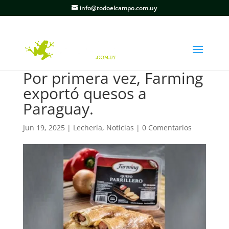
info@todoelcampo.com.uy
Por primera vez, Farming
exportó quesos a
Paraguay.
Jun 19, 2025
|
Lechería
,
Noticias
|
0 Comentarios