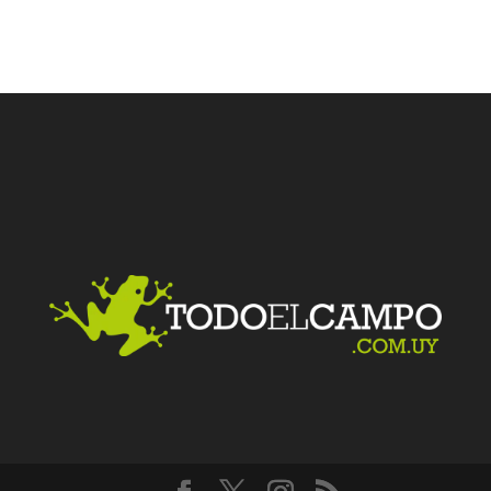
Facebook
Twitter
LinkedIn
Me gusta