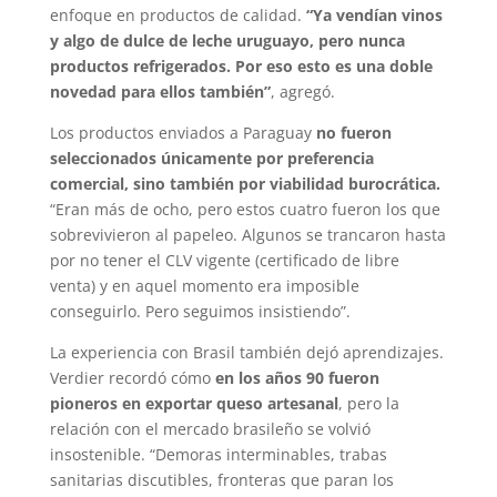
enfoque en productos de calidad.
“Ya vendían vinos
y algo de dulce de leche uruguayo, pero nunca
productos refrigerados. Por eso esto es una doble
novedad para ellos también”
, agregó.
Los productos enviados a Paraguay
no fueron
seleccionados únicamente por preferencia
comercial, sino también por viabilidad burocrática.
“Eran más de ocho, pero estos cuatro fueron los que
sobrevivieron al papeleo. Algunos se trancaron hasta
por no tener el CLV vigente (certificado de libre
venta) y en aquel momento era imposible
conseguirlo. Pero seguimos insistiendo”.
La experiencia con Brasil también dejó aprendizajes.
Verdier recordó cómo
en los años 90 fueron
pioneros en exportar queso artesanal
, pero la
relación con el mercado brasileño se volvió
insostenible. “Demoras interminables, trabas
sanitarias discutibles, fronteras que paran los