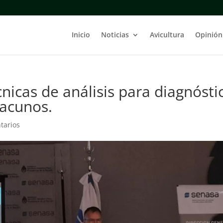
Inicio
Noticias
Avicultura
Opinión
cnicas de análisis para diagnósti
vacunos.
tarios