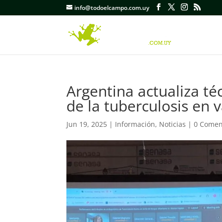
info@todoelcampo.com.uy
Argentina actualiza té
de la tuberculosis en 
Jun 19, 2025
|
Información
,
Noticias
|
0 Comen