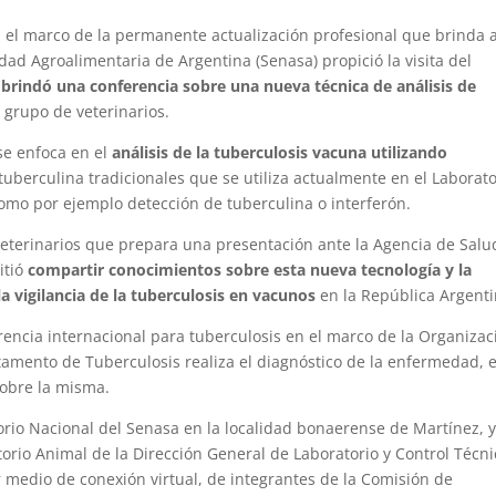
 el marco de la permanente actualización profesional que brinda 
dad Agroalimentaria de Argentina (Senasa) propició la visita del
en brindó una conferencia sobre una nueva técnica de análisis de
 grupo de veterinarios.
 se enfoca en el
análisis de la tuberculosis vacuna utilizando
 tuberculina tradicionales que se utiliza actualmente en el Laborato
omo por ejemplo detección de tuberculina o interferón.
 veterinarios que prepara una presentación ante la Agencia de Salu
itió
compartir conocimientos sobre esta nueva tecnología y la
 vigilancia de la tuberculosis en vacunos
en la República Argenti
rencia internacional para tuberculosis en el marco de la Organizac
mento de Tuberculosis realiza el diagnóstico de la enfermedad, e
sobre la misma.
orio Nacional del Senasa en la localidad bonaerense de Martínez, 
torio Animal de la Dirección General de Laboratorio y Control Técni
r medio de conexión virtual, de integrantes de la Comisión de