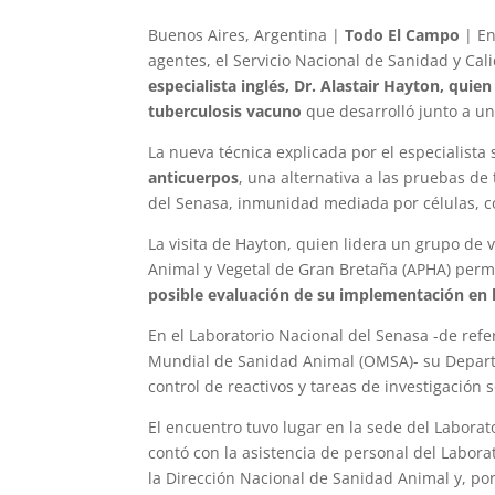
Buenos Aires, Argentina |
Todo El Campo
| En
agentes, el Servicio Nacional de Sanidad y Cali
especialista inglés, Dr. Alastair Hayton, qui
tuberculosis vacuno
que desarrolló junto a un
La nueva técnica explicada por el especialista
anticuerpos
, una alternativa a las pruebas de
del Senasa, inmunidad mediada por células, c
La visita de Hayton, quien lidera un grupo de
Animal y Vegetal de Gran Bretaña (APHA) perm
posible evaluación de su implementación en la
En el Laboratorio Nacional del Senasa -de refe
Mundial de Sanidad Animal (OMSA)- su Departa
control de reactivos y tareas de investigación 
El encuentro tuvo lugar en la sede del Laborat
contó con la asistencia de personal del Labora
la Dirección Nacional de Sanidad Animal y, po