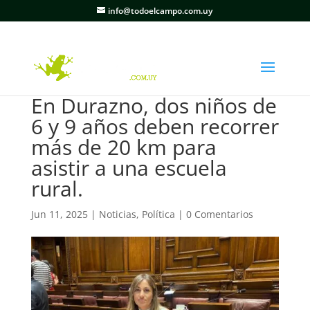
info@todoelcampo.com.uy
En Durazno, dos niños de
6 y 9 años deben recorrer
más de 20 km para
asistir a una escuela
rural.
Jun 11, 2025
|
Noticias
,
Política
|
0 Comentarios