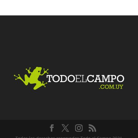
Facebook
Twitter
LinkedIn
Me gusta