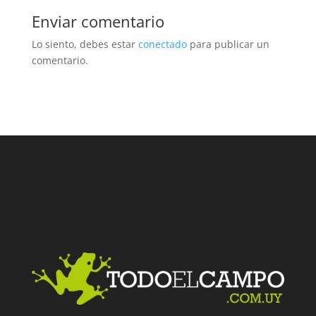
Enviar comentario
Lo siento, debes estar
conectado
para publicar un
comentario.
Facebook
Twitter