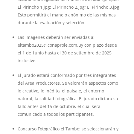
El Pirincho 1.jpg; El Pirincho 2.jpg; El Pirincho 3.jpg.
Esto permitirá el manejo anónimo de las mismas
durante la evaluación y selección.
Las imágenes deberán ser enviadas a:
eltambo2025@conaprole.com.uy con plazo desde
el 1 de 1unio hasta el 30 de setiembre de 2025
inclusive.
El Jurado estará conformado por tres integrantes
del Área Productores. Se valorarán aspectos como
lo creativo, lo inédito, el paisaje, el entorno
natural, la calidad fotográfica. El jurado dictará su
fallo antes del 15 de octubre, el cual será
comunicado a todos los participantes.
Concurso Fotográfico el Tambo: se seleccionarán y