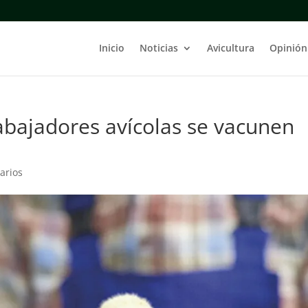
Inicio
Noticias
Avicultura
Opinión
abajadores avícolas se vacunen
arios