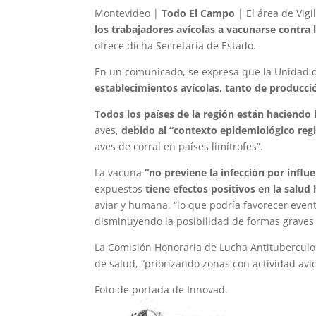
Montevideo |
Todo El Campo
| El área de Vigi
los trabajadores avícolas a vacunarse contra 
ofrece dicha Secretaría de Estado.
En un comunicado, se expresa que la Unidad 
establecimientos avícolas, tanto de producc
Todos los países de la región están haciend
aves,
debido al “contexto epidemiológico regio
aves de corral en países limítrofes”.
La vacuna
“no previene la infección por influ
expuestos
tiene efectos positivos en la salu
aviar y humana, “lo que podría favorecer even
disminuyendo la posibilidad de formas graves d
La Comisión Honoraria de Lucha Antituberculos
de salud, “priorizando zonas con actividad avíc
Foto de portada de Innovad.