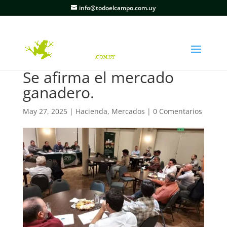
info@todoelcampo.com.uy
Se afirma el mercado
ganadero.
May 27, 2025
|
Hacienda
,
Mercados
|
0 Comentarios