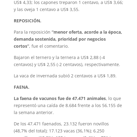
US$ 4,33; los capones treparon 1 centavo, a US$ 3,66;
y las oveja 1 centavo a US$ 3,55.
REPOSICIÓN.
Para la reposición
“menor oferta, acorde a la época,
demanda sostenida, prioridad por negocios
cortos”
, fue el comentario.
Bajaron el ternero y la ternera a US$ 2,88 (-4
centavos) y US$ 2,55 (-2 centavos), respectivamente.
La vaca de invernada subió 2 centavos a US$ 1,89.
FAENA.
La faena de vacunos fue de 47.471 animales
, lo que
representó una caída de 8.684 frente a los 56.155 de
la semana anterior.
De los 47.471 faenados, 23.132 fueron novillos
(48,7% del total); 17.123 vacas (36,1%); 6.250