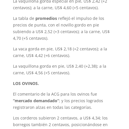
La vaquillona gorda especial en pie, US$ 2,42 (+2
centavos); a la carne, US$ 4,60 (+5 centavos).
La tabla de
promedios
reflejó el impulso de los
precios de punta, con el novillo gordo en pie
subiendo a US$ 2,52 (+3 centavos); a la carne, US$
4,70 (+5 centavos).
La vaca gorda en pie, US$ 2,18 (+2 centavos); a la
carne, US$ 4,42 (+6 centavos).
La vaquillona gorda en pie, US$ 2,40 (+2,38); a la
carne, US$ 4,56 (+5 centavos).
LOS OVINOS.
El comentario de la ACG para los ovinos fue
“mercado demandado”
; y los precios logrados
registraron alzas en todas las categorías.
Los corderos subieron 2 centavos, a US$ 4,34; los
borregos también 2 centavos, posicionándose en