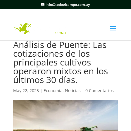
info@todoelcampo.com.uy
Análisis de Puente: Las
cotizaciones de los
principales cultivos
operaron mixtos en los
últimos 30 días.
May 22, 2025
|
Economía
,
Noticias
|
0 Comentarios