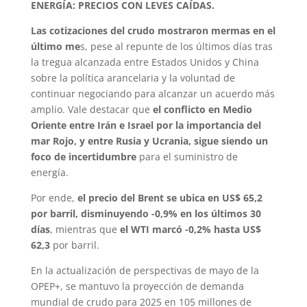
ENERGÍA: PRECIOS CON LEVES CAÍDAS.
Las cotizaciones del crudo mostraron mermas en el
último me
s, pese al repunte de los últimos días tras
la tregua alcanzada entre Estados Unidos y China
sobre la política arancelaria y la voluntad de
continuar negociando para alcanzar un acuerdo más
amplio. Vale destacar que
el conflicto en Medio
Oriente entre Irán e Israel por la importancia del
mar Rojo, y entre Rusia y Ucrania, sigue siendo un
foco de incertidumbre
para el suministro de
energía.
Por ende,
el precio del Brent se ubica en US$ 65,2
por barril, disminuyendo -0,9% en los últimos 30
días
, mientras que
el WTI marcó -0,2% hasta US$
62,3
por barril.
En la actualización de perspectivas de mayo de la
OPEP+, se mantuvo la proyección de demanda
mundial de crudo para 2025 en 105 millones de