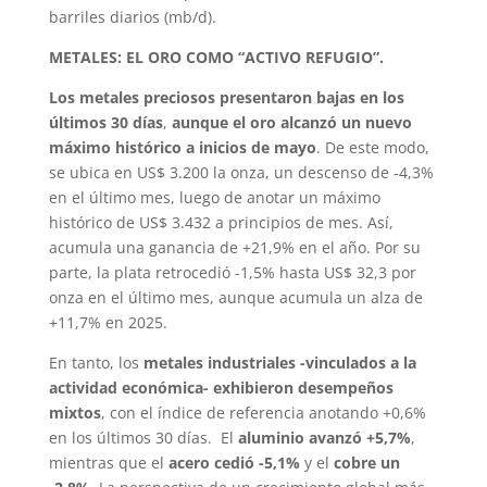
barriles diarios (mb/d).
METALES: EL ORO COMO “ACTIVO REFUGIO”.
Los metales preciosos presentaron bajas en los
últimos 30 días
,
aunque el oro alcanzó un nuevo
máximo histórico a inicios de mayo
. De este modo,
se ubica en US$ 3.200 la onza, un descenso de -4,3%
en el último mes, luego de anotar un máximo
histórico de US$ 3.432 a principios de mes. Así,
acumula una ganancia de +21,9% en el año. Por su
parte, la plata retrocedió -1,5% hasta US$ 32,3 por
onza en el último mes, aunque acumula un alza de
+11,7% en 2025.
En tanto, los
metales industriales -vinculados a la
actividad económica- exhibieron desempeños
mixtos
, con el índice de referencia anotando +0,6%
en los últimos 30 días. El
aluminio avanzó +5,7%
,
mientras que el
acero cedió -5,1%
y el
cobre un