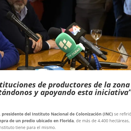
stituciones de productores de la zona
tándonos y apoyando esta iniciativa”
 presidente del Instituto Nacional de Colonización (INC)
se refiri
mpra de un predio ubicado en Florida
, de más de 4.400 hectáreas,
Instituto tiene para el mismo.