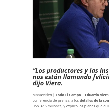
“Los productores y las in
nos están llamando felici
dijo Viera.
Montevideo |
Todo El Campo
|
Eduardo Viera,
conferencia de prensa, a los
detalles de la co
US$ 32,5 millones, y explicó los planes que el 