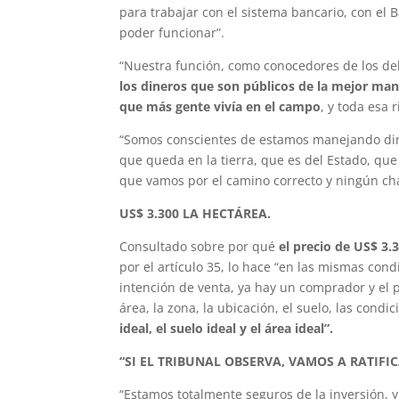
para trabajar con el sistema bancario, con el B
poder funcionar”.
“Nuestra función, como conocedores de los de
los dineros que son públicos de la mejor ma
que más gente vivía en el campo
, y toda esa
“Somos conscientes de estamos manejando dine
que queda en la tierra, que es del Estado, qu
que vamos por el camino correcto y ningún cha
US$ 3.300 LA HECTÁREA.
Consultado sobre por qué
el precio de US$ 3.
por el artículo 35, lo hace “en las mismas con
intención de venta, ya hay un comprador y el 
área, la zona, la ubicación, el suelo, las condi
ideal, el suelo ideal y el área ideal”.
“SI EL TRIBUNAL OBSERVA, VAMOS A RATIFI
“Estamos totalmente seguros de la inversión, y