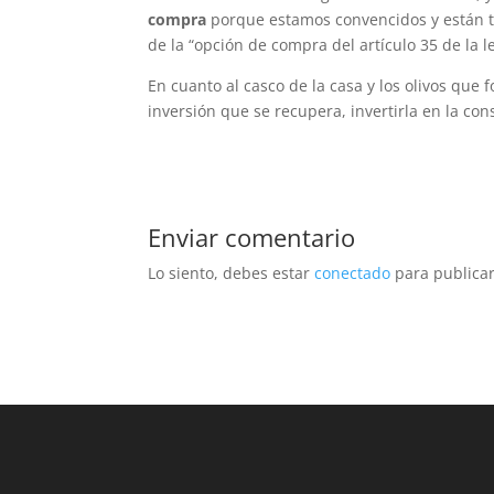
compra
porque estamos convencidos y están to
de la “opción de compra del artículo 35 de la l
En cuanto al casco de la casa y los olivos que 
inversión que se recupera, invertirla en la cons
Enviar comentario
Lo siento, debes estar
conectado
para publicar