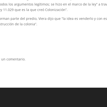
dos los argumentos legítimos; se hizo en el marco de la ley” a tra
ey 11.029 que es la que creó Colonización”.
forman parte del predio, Viera dijo que “la idea es venderlo y con e
trucción de la colonia”.
 un comentario.