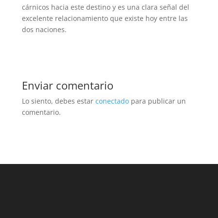
cárnicos hacia este destino y es una clara señal del
excelente relacionamiento que existe hoy entre las
dos naciones.
Enviar comentario
Lo siento, debes estar
conectado
para publicar un
comentario.