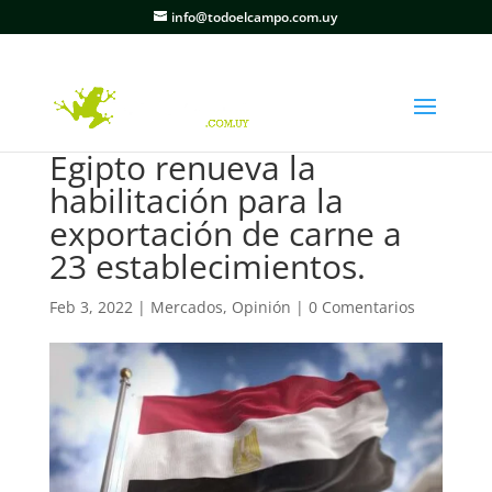
info@todoelcampo.com.uy
Egipto renueva la
habilitación para la
exportación de carne a
23 establecimientos.
Feb 3, 2022
|
Mercados
,
Opinión
|
0 Comentarios