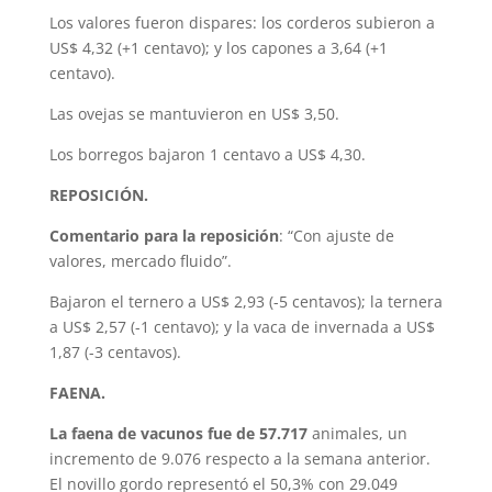
Los valores fueron dispares: los corderos subieron a
US$ 4,32 (+1 centavo); y los capones a 3,64 (+1
centavo).
Las ovejas se mantuvieron en US$ 3,50.
Los borregos bajaron 1 centavo a US$ 4,30.
REPOSICIÓN.
Comentario para la reposición
: “Con ajuste de
valores, mercado fluido”.
Bajaron el ternero a US$ 2,93 (-5 centavos); la ternera
a US$ 2,57 (-1 centavo); y la vaca de invernada a US$
1,87 (-3 centavos).
FAENA.
La faena de vacunos fue de 57.717
animales, un
incremento de 9.076 respecto a la semana anterior.
El novillo gordo representó el 50,3% con 29.049