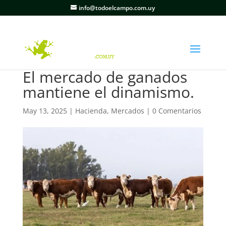
info@todoelcampo.com.uy
El mercado de ganados
mantiene el dinamismo.
May 13, 2025
|
Hacienda
,
Mercados
|
0 Comentarios