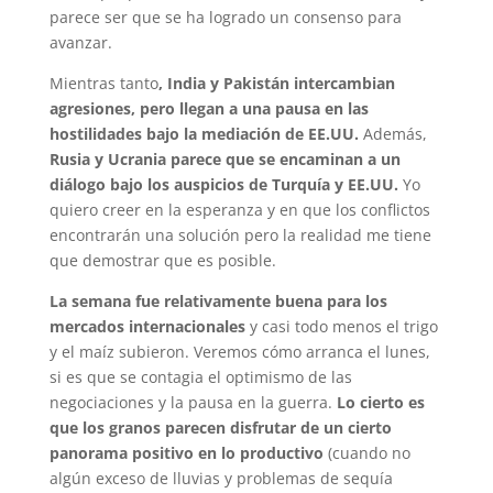
parece ser que se ha logrado un consenso para
avanzar.
Mientras tanto
, India y Pakistán intercambian
agresiones, pero llegan a una pausa en las
hostilidades bajo la mediación de EE.UU.
Además,
Rusia y Ucrania parece que se encaminan a un
diálogo bajo los auspicios de Turquía y EE.UU.
Yo
quiero creer en la esperanza y en que los conflictos
encontrarán una solución pero la realidad me tiene
que demostrar que es posible.
La semana fue relativamente buena para los
mercados internacionales
y casi todo menos el trigo
y el maíz subieron. Veremos cómo arranca el lunes,
si es que se contagia el optimismo de las
negociaciones y la pausa en la guerra.
Lo cierto es
que los granos parecen disfrutar de un cierto
panorama positivo en lo productivo
(cuando no
algún exceso de lluvias y problemas de sequía