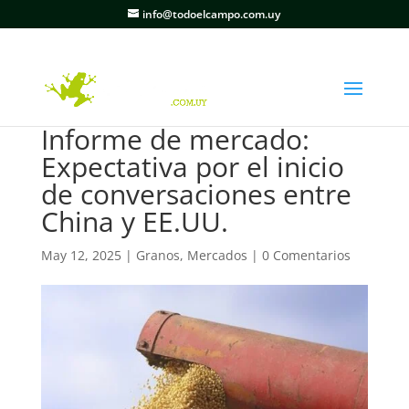
info@todoelcampo.com.uy
Informe de mercado:
Expectativa por el inicio
de conversaciones entre
China y EE.UU.
May 12, 2025
|
Granos
,
Mercados
|
0 Comentarios