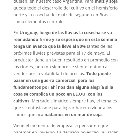
duelen, en nuestro caso Argentina. Para
maíz y soja
,
queda todo el desarrollo del cultivo en el hemisferio
norte y la cosecha del maíz de segunda en Brasil
como elementos centrales.
En
Uruguay, luego de las lluvias la cosecha se va
reanudando firme y se espera que en esta semana
tenga un avance que la lleve al 80%
(antes de las
próximas lluvias previstas para el 17 de mayo. El
productor tiene un buen resultado en promedio con
los rindes, pero no siempre se siente tentado a
vender por la volatilidad de precios.
Todo puede
pasar en una guerra comercial, pero los
fundamentos por ahí nos dan alguna alegría si la
cosa se complica un poco en EE.UU. con los
cultivos.
Mercado climático siempre hay, el tema es
que se entusiasme para lograr hacer olvidar a los
chinos que acá
nadamos en un mar de soja.
Viene el momento de empezar a pensar en que
haremos en invierno. La decisión no es fácil a juzgar