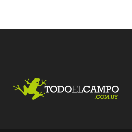
Facebook
Twitter
LinkedIn
Me gusta