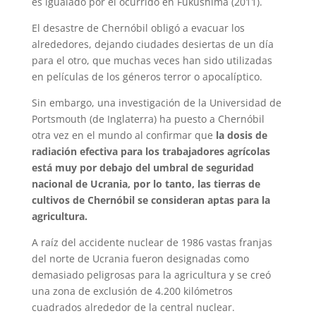
es igualado por el ocurrido en Fukushima (2011).
El desastre de Chernóbil obligó a evacuar los
alrededores, dejando ciudades desiertas de un día
para el otro, que muchas veces han sido utilizadas
en películas de los géneros terror o apocalíptico.
Sin embargo, una investigación de la Universidad de
Portsmouth (de Inglaterra) ha puesto a Chernóbil
otra vez en el mundo al confirmar que
la dosis de
radiación efectiva para los trabajadores agrícolas
está muy por debajo del umbral de seguridad
nacional de Ucrania, por lo tanto, las tierras de
cultivos de Chernóbil se consideran aptas para la
agricultura.
A raíz del accidente nuclear de 1986 vastas franjas
del norte de Ucrania fueron designadas como
demasiado peligrosas para la agricultura y se creó
una zona de exclusión de 4.200 kilómetros
cuadrados alrededor de la central nuclear.