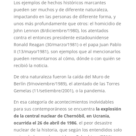
Los ejemplos de hechos históricos marcantes
pueden ser muchos y de diferente naturaleza,
impactando en las personas de diferente forma, y
unos más profundamente que otros: el homicidio de
John Lennon (8/diciembre/1980), los atentados
contra el entonces presidente estadounidense
Ronald Reagan (30/marzo/1981) o el papa Juan Pablo
II (13/mayo/1981), son ejemplos que al mencionarlos
pueden remontarnos al cómo, dónde o con quién se
recibió la noticia.
De otra naturaleza fueron la caída del Muro de
Berlín (9/noviembre/1989), el atentado de las Torres
Gemelas (11/setiembre/2001), o la pandemia.
En esa categoría de acontecimientos inolvidables
para sus contemporáneos se encuentra
la explosión
de la central nuclear de Chernóbil, en Ucrania,
ocurrida el 26 de abril de 1986
, el peor desastre
nuclear de la historia, que según los entendidos solo