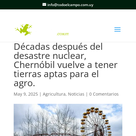
info@todoelcampo.com.uy
Décadas después del
desastre nuclear,
Chernóbil vuelve a tener
tierras aptas para el
agro.
May 9, 2025
|
Agricultura
,
Noticias
|
0 Comentarios