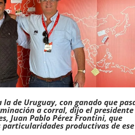
a la de Uruguay, con ganado que pas
rminación a corral, dijo el presidente
es, Juan Pablo Pérez Frontini, que
 particularidades productivas de ese