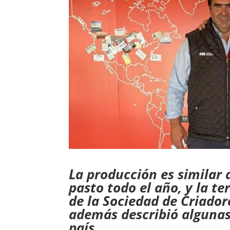
La producción es similar 
pasto todo el año, y la te
de la Sociedad de Criador
además describió algunas
país.