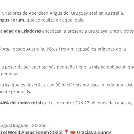
 Criadores de Aberdeen Angus del Uruguay está en Australia,
 Angus Forum
, que se realiza en aquel país.
ociedad de Criadores
encabeza la presencia uruguaya junto a otro
Rural)
, desde Australia, Pérez Frontini repasó los orígenes de la
ro a pesar de ser apenas más pequeña tiene la misma población qu
e personas.
trica que es desértica, con 35 hectáreas por vaca, y toda una cost
mente productivas
 40% del rodeo total
que es de entre 26 y 27 millones de cabezas,