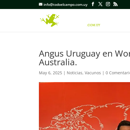
info@todoelcampo.com.uy
Angus Uruguay en Wor
Australia.
May 6, 2025
|
Noticias
,
Vacunos
|
0 Comentari