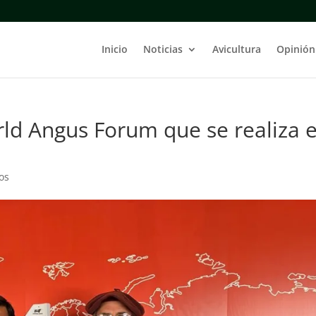
Inicio
Noticias
Avicultura
Opinión
ld Angus Forum que se realiza 
os