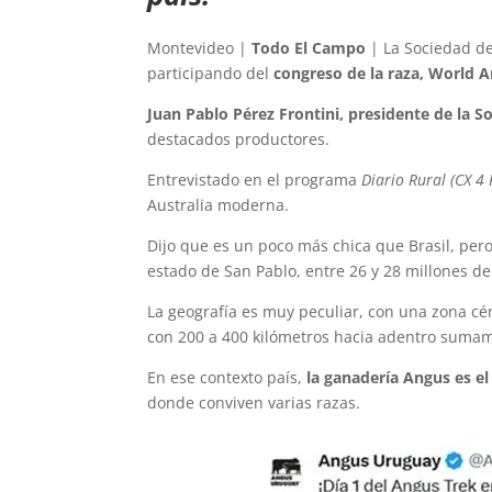
Montevideo |
Todo El Campo
| La Sociedad de
participando del
congreso de la raza, World
Juan Pablo Pérez Frontini, presidente de la S
destacados productores.
Entrevistado en el programa
Diario Rural (CX 4 
Australia moderna.
Dijo que es un poco más chica que Brasil, pe
estado de San Pablo, entre 26 y 28 millones d
La geografía es muy peculiar, con una zona cén
con 200 a 400 kilómetros hacia adentro suma
En ese contexto país,
la ganadería Angus es el
donde conviven varias razas.