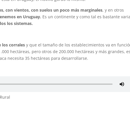
s, con vientos, con suelos un poco más marginales
, y en otros
 tenemos en Uruguay.
Es un continente y como tal es bastante vari
dos los sistemas.
 los corrales
y que el tamaño de los establecimientos va en funci
 1.000 hectáreas, pero otros de 200.000 hectáreas y más grandes, e
vaca necesita 35 hectáreas para desarrollarse.
 Rural