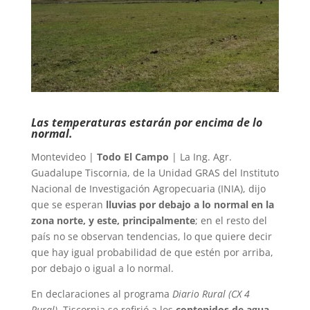
Las temperaturas estarán por encima de lo
normal.
Montevideo |
Todo El Campo
| La Ing. Agr.
Guadalupe Tiscornia, de la Unidad GRAS del Instituto
Nacional de Investigación Agropecuaria (INIA), dijo
que se esperan
lluvias por debajo a lo normal en la
zona norte, y este, principalmente
; en el resto del
país no se observan tendencias, lo que quiere decir
que hay igual probabilidad de que estén por arriba,
por debajo o igual a lo normal.
En declaraciones al programa
Diario Rural (CX 4
Rural)
, Tiscornia se refirió a los
contenidos de agua