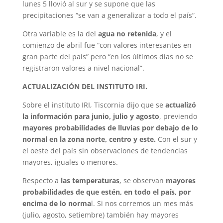
lunes 5 llovió al sur y se supone que las
precipitaciones “se van a generalizar a todo el país”.
Otra variable es la del
agua no retenida
, y el
comienzo de abril fue “con valores interesantes en
gran parte del país” pero “en los últimos días no se
registraron valores a nivel nacional”.
ACTUALIZACIÓN DEL INSTITUTO IRI.
Sobre el instituto IRI, Tiscornia dijo que se
actualizó
la información para junio, julio y agosto
, previendo
mayores probabilidades de lluvias por debajo de lo
normal en la zona norte, centro y este.
Con el sur y
el oeste del país sin observaciones de tendencias
mayores, iguales o menores.
Respecto a
las temperaturas
, se observan
mayores
probabilidades de que estén, en todo el país, por
encima de lo norma
l. Si nos corremos un mes más
(julio, agosto, setiembre) también hay mayores