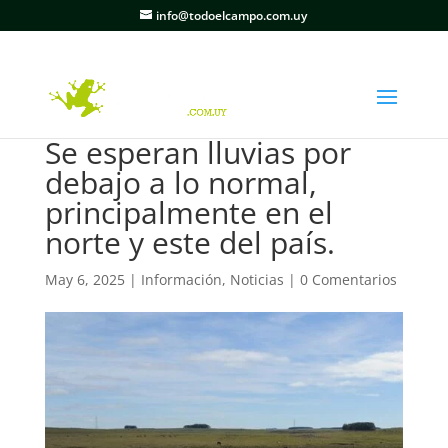
info@todoelcampo.com.uy
Se esperan lluvias por
debajo a lo normal,
principalmente en el
norte y este del país.
May 6, 2025
|
Información
,
Noticias
|
0 Comentarios