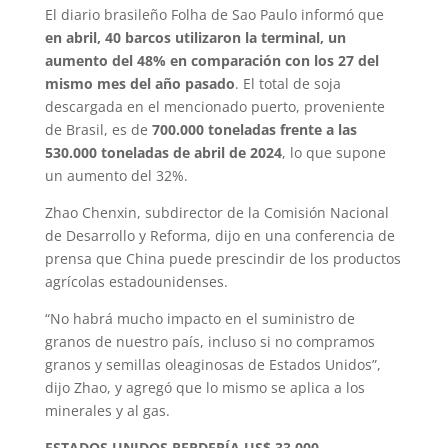
El diario brasileño Folha de Sao Paulo informó que
en abril, 40 barcos utilizaron la terminal, un
aumento del 48% en comparación con los 27 del
mismo mes del año pasado
. El total de soja
descargada en el mencionado puerto, proveniente
de Brasil, es de
700.000 toneladas
frente a las
530.000 toneladas de abril de 2024
, lo que supone
un aumento del 32%.
Zhao Chenxin, subdirector de la Comisión Nacional
de Desarrollo y Reforma, dijo en una conferencia de
prensa que China puede prescindir de los productos
agrícolas estadounidenses.
“No habrá mucho impacto en el suministro de
granos de nuestro país, incluso si no compramos
granos y semillas oleaginosas de Estados Unidos”,
dijo Zhao, y agregó que lo mismo se aplica a los
minerales y al gas.
ESTADOS UNIDOS PERDERÍA US$ 33.000