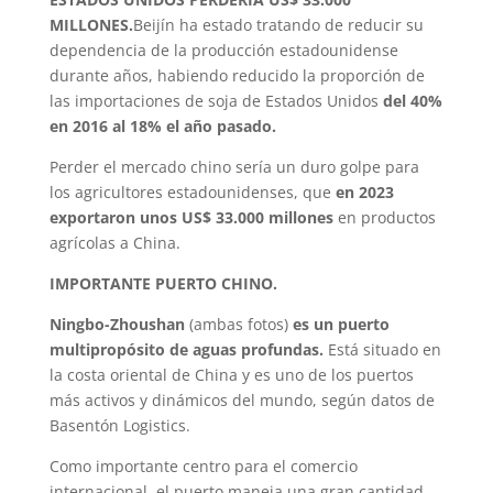
MILLONES.
Beijín ha estado tratando de reducir su
dependencia de la producción estadounidense
durante años, habiendo reducido la proporción de
las importaciones de soja de Estados Unidos
del 40%
en 2016 al 18% el año pasado.
Perder el mercado chino sería un duro golpe para
los agricultores estadounidenses, que
en 2023
exportaron unos US$ 33.000 millones
en productos
agrícolas a China.
IMPORTANTE PUERTO CHINO.
Ningbo-Zhoushan
(ambas fotos)
es un puerto
multipropósito de aguas profundas.
Está situado en
la costa oriental de China y es uno de los puertos
más activos y dinámicos del mundo, según datos de
Basentón Logistics.
Como importante centro para el comercio
internacional, el puerto maneja una gran cantidad