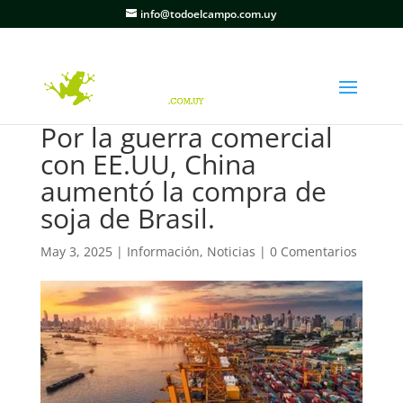
info@todoelcampo.com.uy
Por la guerra comercial
con EE.UU, China
aumentó la compra de
soja de Brasil.
May 3, 2025
|
Información
,
Noticias
|
0 Comentarios