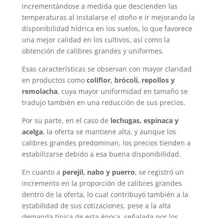
incrementándose a medida que descienden las
temperaturas al instalarse el otoño e ir mejorando la
disponibilidad hídrica en los suelos, lo que favorece
una mejor calidad en los cultivos, así como la
obtención de calibres grandes y uniformes.
Esas características se observan con mayor claridad
en productos como
coliflor, brócoli, repollos y
remolacha
, cuya mayor uniformidad en tamaño se
tradujo también en una reducción de sus precios.
Por su parte, en el caso de
lechugas, espinaca y
acelga
, la oferta se mantiene alta, y aunque los
calibres grandes predominan, los precios tienden a
estabilizarse debido a esa buena disponibilidad.
En cuanto a
perejil, nabo y puerro
, se registró un
incremento en la proporción de calibres grandes
dentro de la oferta, lo cual contribuyó también a la
estabilidad de sus cotizaciones, pese a la alta
demanda típica de esta época, señalada por los