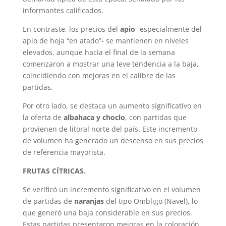
informantes calificados.
En contraste, los precios del
apio
-especialmente del
apio de hoja “en atado”- se mantienen en niveles
elevados, aunque hacia el final de la semana
comenzaron a mostrar una leve tendencia a la baja,
coincidiendo con mejoras en el calibre de las
partidas.
Por otro lado, se destaca un aumento significativo en
la oferta de
albahaca y choclo
, con partidas que
provienen de litoral norte del país. Este incremento
de volumen ha generado un descenso en sus precios
de referencia mayorista.
FRUTAS CÍTRICAS.
Se verificó un incremento significativo en el volumen
de partidas de
naranjas
del tipo Ombligo (Navel), lo
que generó una baja considerable en sus precios.
Estas partidas presentaron mejoras en la coloración