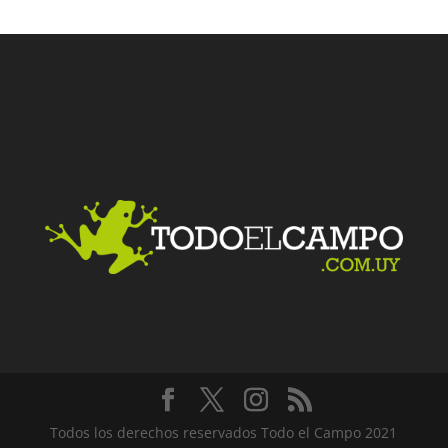
Facebook
Twitter
LinkedIn
Me gusta
Todos los derechos reservados Todo el Campo 2021