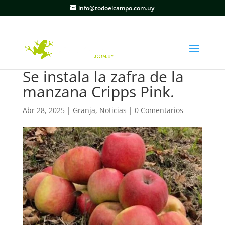
info@todoelcampo.com.uy
Se instala la zafra de la
manzana Cripps Pink.
Abr 28, 2025
|
Granja
,
Noticias
|
0 Comentarios