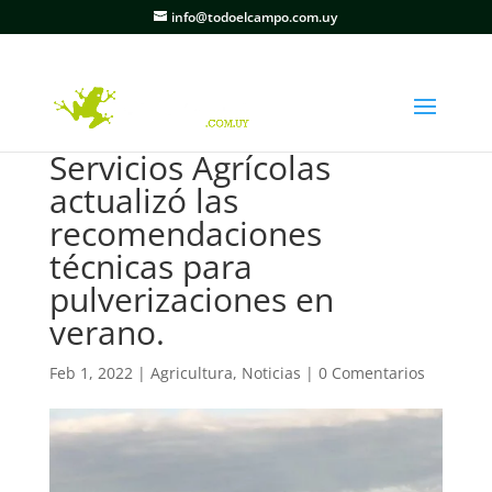
info@todoelcampo.com.uy
Servicios Agrícolas
actualizó las
recomendaciones
técnicas para
pulverizaciones en
verano.
Feb 1, 2022
|
Agricultura
,
Noticias
|
0 Comentarios