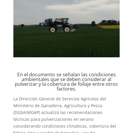
En el documento se señalan las condiciones
ambientales que se deben considerar al
pulverizar y la cobertura de follaje entre otros
factores.
La Dirección General de Servicios Agrícolas del
Ministerio de Ganadería, Agricultura y Pesca
(DGSA/MGAP) actualizó las recomendaciones
técnicas para pulverizaciones en verano
considerando condiciones climáticas, cobertura del
follaje, tipo y caudal de boquillas, uso de