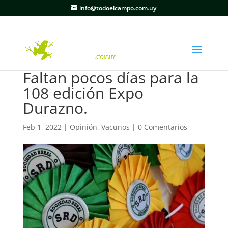
info@todoelcampo.com.uy
Faltan pocos días para la
108 edición Expo
Durazno.
Feb 1, 2022
|
Opinión
,
Vacunos
|
0 Comentarios