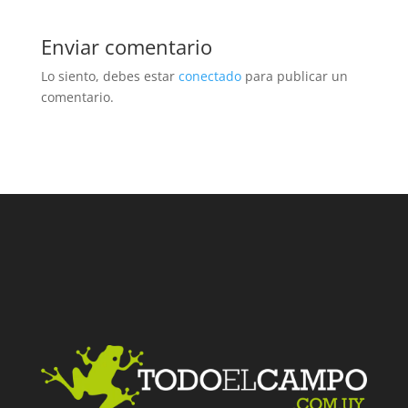
Enviar comentario
Lo siento, debes estar
conectado
para publicar un
comentario.
Facebook