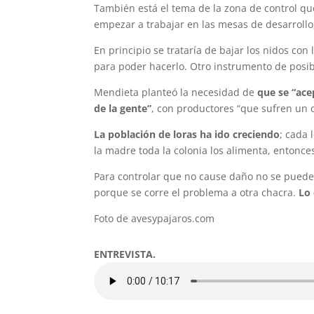
También está el tema de la zona de control que
empezar a trabajar en las mesas de desarrollo
En principio se trataría de bajar los nidos con
para poder hacerlo. Otro instrumento de posib
Mendieta planteó la necesidad de
que se “ace
de la gente”
, con productores “que sufren un 
La población de loras ha ido creciendo
; cada 
la madre toda la colonia los alimenta, entonc
Para controlar que no cause daño no se puede 
porque se corre el problema a otra chacra.
Lo 
Foto de avesypajaros.com
ENTREVISTA.