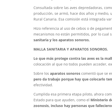
Consultada sobre las aves depredadoras, como 
producción, se armó, hace dos años y medio, u
Rural Canaria. Esa comisión está integrada var
Hizo referencia al uso de cebos o de pegament
mecanismos no están permitidos, por lo cual s
sanitaria y los aparatos sonoros.
MALLA SANITARIA Y APARATOS SONOROS.
Lo que más protege contra las aves es la mall
colocación al que no todos pueden acceder, e
Sobre los
aparatos sonoros
comentó que se em
pero da trabajo porque hay que colocarlo te
efectividad.
Cumplida esa primera etapa piloto, ahora comi
Estado para que ayuden, como el
Ministerio d
zoonosis, incluso hay personas que falleciero