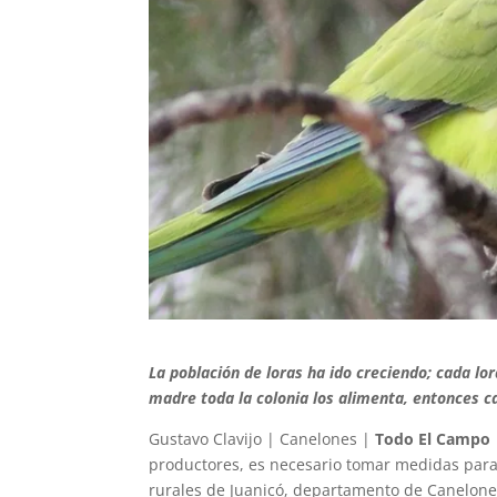
La población de loras ha ido creciendo; cada lo
madre toda la colonia los alimenta, entonces 
Gustavo Clavijo | Canelones |
Todo El Campo
productores, es necesario tomar medidas para
rurales de Juanicó, departamento de Canelones,