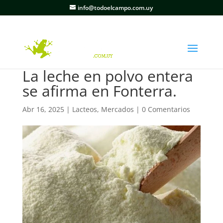
info@todoelcampo.com.uy
La leche en polvo entera
se afirma en Fonterra.
Abr 16, 2025
|
Lacteos
,
Mercados
|
0 Comentarios