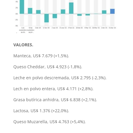
VALORES.
Manteca, US$ 7.679 (+1,5%).
Queso Cheddar, US$ 4.923 (-1,8%).
Leche en polvo descremada, US$ 2.795 (-2,3%).
Lech en polvo entera, US$ 4.171 (+2,8%).
Grasa butírica anhidra, US$ 6.838 (+2,1%).
Lactosa, US$ 1.376 (+22,0%).
Queso Muzarella, US$ 4.763 (+5,4%).