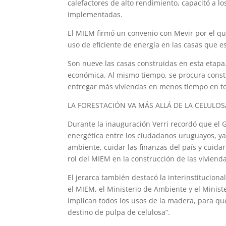
calefactores de alto rendimiento, capacitó a l
implementadas.
El MIEM firmó un convenio con Mevir por el que
uso de eficiente de energía en las casas que 
Son nueve las casas construidas en esta etapa.
económica. Al mismo tiempo, se procura constr
entregar más viviendas en menos tiempo en to
LA FORESTACIÓN VA MÁS ALLÁ DE LA CELULOS
Durante la inauguración Verri recordó que el G
energética entre los ciudadanos uruguayos, ya
ambiente, cuidar las finanzas del país y cuidar
rol del MIEM en la construcción de las viviend
El jerarca también destacó la interinstituciona
el MIEM, el Ministerio de Ambiente y el Minist
implican todos los usos de la madera, para qu
destino de pulpa de celulosa”.