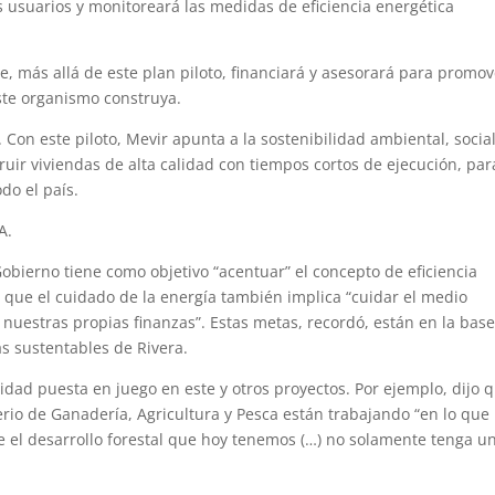
os usuarios y monitoreará las medidas de eficiencia energética
, más allá de este plan piloto, financiará y asesorará para promov
este organismo construya.
 Con este piloto, Mevir apunta a la sostenibilidad ambiental, social
uir viviendas de alta calidad con tiempos cortos de ejecución, par
do el país.
A.
obierno tiene como objetivo “acentuar” el concepto de eficiencia
 que el cuidado de la energía también implica “cuidar el medio
 nuestras propias finanzas”. Estas metas, recordó, están en la base
as sustentables de Rivera.
lidad puesta en juego en este y otros proyectos. Por ejemplo, dijo 
erio de Ganadería, Agricultura y Pesca están trabajando “en lo que
e el desarrollo forestal que hoy tenemos (…) no solamente tenga u