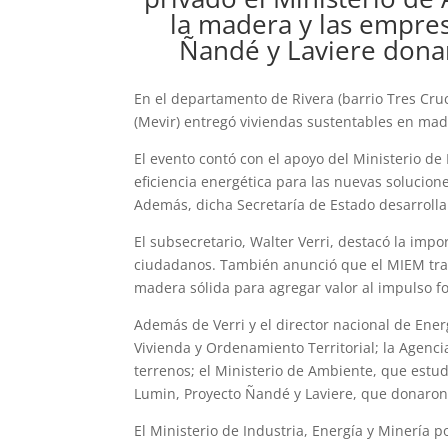
la madera y las empre
Ñandé y Laviere donar
En el departamento de Rivera (barrio Tres Cruc
(Mevir) entregó viviendas sustentables en mad
El evento contó con el apoyo del Ministerio de
eficiencia energética para las nuevas solucione
Además, dicha Secretaría de Estado desarrolla
El subsecretario, Walter Verri, destacó la impor
ciudadanos. También anunció que el MIEM traba
madera sólida para agregar valor al impulso f
Además de Verri y el director nacional de Ener
Vivienda y Ordenamiento Territorial; la Agenci
terrenos; el Ministerio de Ambiente, que estud
Lumin, Proyecto Ñandé y Laviere, que donaron
El Ministerio de Industria, Energía y Minería p