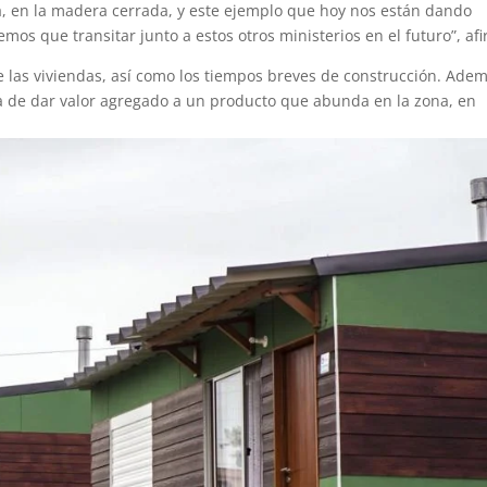
 en la madera cerrada, y este ejemplo que hoy nos están dando
mos que transitar junto a estos otros ministerios en el futuro”, af
de las viviendas, así como los tiempos breves de construcción. Ade
a de dar valor agregado a un producto que abunda en la zona, en