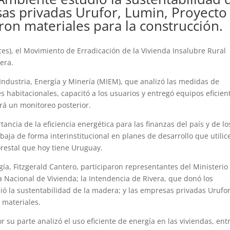
sas privadas Urufor, Lumin, Proyecto
on materiales para la construcción.
es), el Movimiento de Erradicación de la Vivienda Insalubre Rural
era.
 Industria, Energía y Minería (MIEM), que analizó las medidas de
s habitacionales, capacitó a los usuarios y entregó equipos eficien
rá un monitoreo posterior.
tancia de la eficiencia energética para las finanzas del país y de lo
ja de forma interinstitucional en planes de desarrollo que utilic
orestal que hoy tiene Uruguay.
gía, Fitzgerald Cantero, participaron representantes del Ministerio
a Nacional de Vivienda; la Intendencia de Rivera, que donó los
ió la sustentabilidad de la madera; y las empresas privadas Urufor
 materiales.
or su parte analizó el uso eficiente de energía en las viviendas, ent