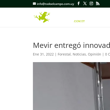
info@todoelcampo.com.uy
Mevir entregó innovad
Ene 31, 2022
|
Forestal
,
Noticias
,
Opinión
|
0 