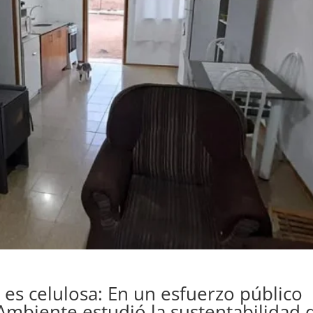
 es celulosa: En un esfuerzo público
 Ambiente estudió la sustentabilidad 