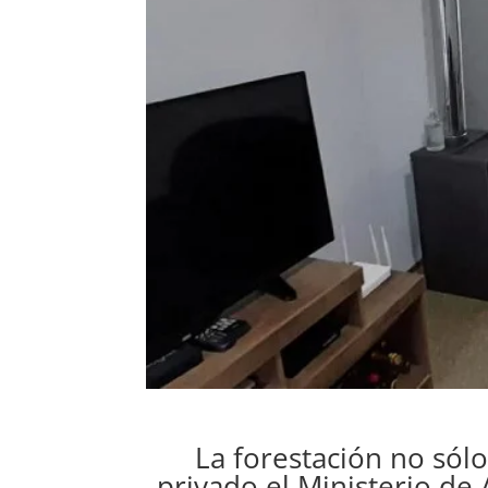
La forestación no sólo
privado el Ministerio de